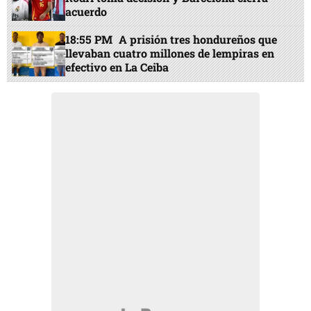
acuerdo
18:55 PM
A prisión tres hondureños que
llevaban cuatro millones de lempiras en
efectivo en La Ceiba