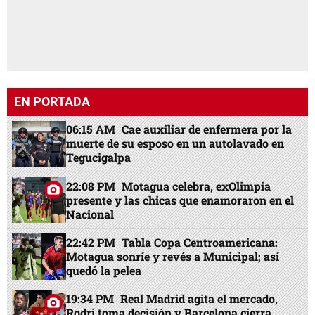
EN PORTADA
06:15 AM
Cae auxiliar de enfermera por la
muerte de su esposo en un autolavado en
Tegucigalpa
22:08 PM
Motagua celebra, exOlimpia
presente y las chicas que enamoraron en el
Nacional
22:42 PM
Tabla Copa Centroamericana:
Motagua sonríe y revés a Municipal; así
quedó la pelea
19:34 PM
Real Madrid agita el mercado,
Rodri toma decisión y Barcelona cierra