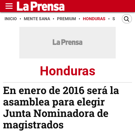
INICIO
MENTE SANA
PREMIUM
HONDURAS
SAN PEDR
Honduras
En enero de 2016 será la
asamblea para elegir
Junta Nominadora de
magistrados