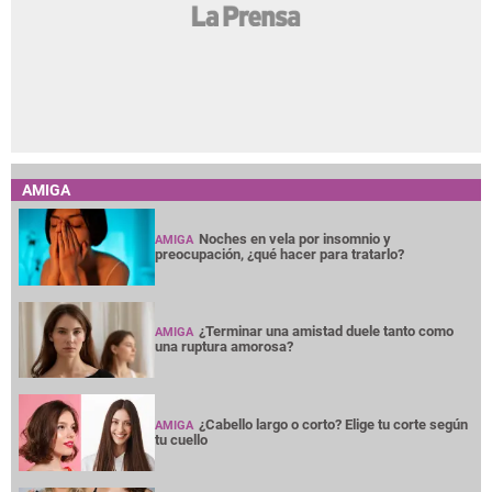
AMIGA
Noches en vela por insomnio y
AMIGA
preocupación, ¿qué hacer para tratarlo?
¿Terminar una amistad duele tanto como
AMIGA
una ruptura amorosa?
¿Cabello largo o corto? Elige tu corte según
AMIGA
tu cuello