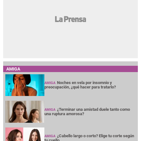
AMIGA
Noches en vela por insomnio y
AMIGA
preocupación, ¿qué hacer para tratarlo?
¿Terminar una amistad duele tanto como
AMIGA
una ruptura amorosa?
¿Cabello largo o corto? Elige tu corte según
AMIGA
tu cuello