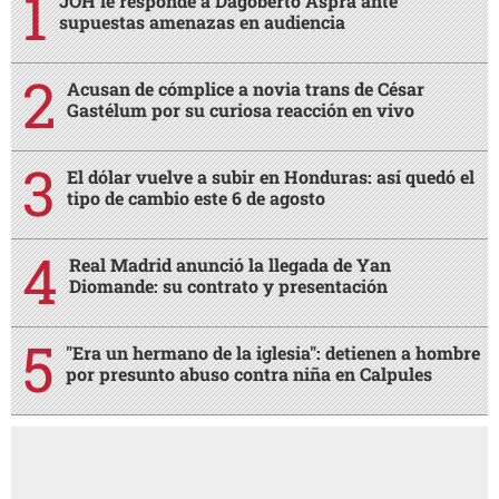
JOH le responde a Dagoberto Aspra ante
supuestas amenazas en audiencia
Acusan de cómplice a novia trans de César
Gastélum por su curiosa reacción en vivo
El dólar vuelve a subir en Honduras: así quedó el
tipo de cambio este 6 de agosto
Real Madrid anunció la llegada de Yan
Diomande: su contrato y presentación
"Era un hermano de la iglesia": detienen a hombre
por presunto abuso contra niña en Calpules