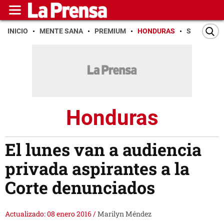
INICIO
MENTE SANA
PREMIUM
HONDURAS
SAN PEDR
Honduras
El lunes van a audiencia
privada aspirantes a la
Corte denunciados
Actualizado: 08 enero 2016
/
Marilyn Méndez