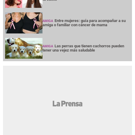
Entre mujeres: guía para acompañar a su
AMIGA
amiga o familiar con cáncer de mama
Las perras que tienen cachorros pueden
AMIGA
tener una vejez más saludable