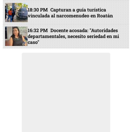
18:30 PM
Capturan a guía turística
vinculada al narcomenudeo en Roatán
16:32 PM
Docente acosada: "Autoridades
departamentales, necesito seriedad en mi
caso"