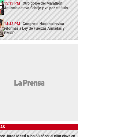
15:19 PM
Otro golpe del Marathón:
Anuncia octavo fichaje y va por el título
14:43 PM
Congreso Nacional revisa
reformas a Ley de Fuerzas Armadas y
PMOP
DAS
ece Jorge Messi a los 68 años: el pilar clave en