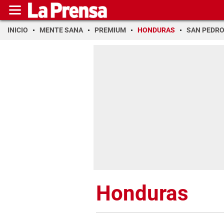
INICIO
MENTE SANA
PREMIUM
HONDURAS
SAN PEDR
Honduras