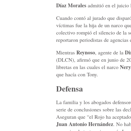
Díaz Morales
admitió en el juicio 
Cuando contó al jurado que disparó
víctimas fue la hija de un narco q
colectivo rompió el silencio de la 
reportaron periodistas de agencias 
Reynoso
Di
Mientras
, agente de la
(DLCN), afirmó que en junio de 20
Nery
libretas en las cuales el narco
que hacía con Tony.
Defensa
La familia y los abogados defenso
serie de conclusiones sobre las de
Aseguran que “el Rojo ha aceptado
Juan Antonio Hernández
. No hab