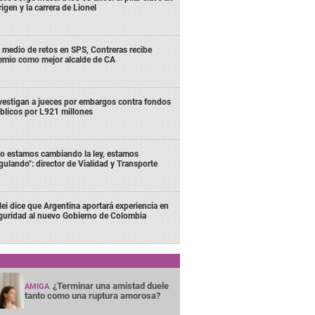
rigen y la carrera de Lionel
 medio de retos en SPS, Contreras recibe
emio como mejor alcalde de CA
vestigan a jueces por embargos contra fondos
blicos por L921 millones
o estamos cambiando la ley, estamos
gulando": director de Vialidad y Transporte
lei dice que Argentina aportará experiencia en
guridad al nuevo Gobierno de Colombia
¿Terminar una amistad duele
AMIGA
tanto como una ruptura amorosa?