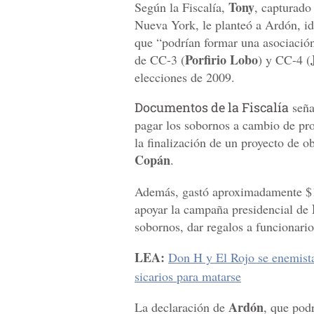
Tony
Según la Fiscalía,
, capturado
Nueva York, le planteó a Ardón, i
que “podrían formar una asociación
Porfirio Lobo
de CC-3 (
) y CC-4 (
elecciones de 2009.
Documentos de la Fiscalía
seña
pagar los sobornos a cambio de pr
la finalización de un proyecto de o
Copán
.
Además, gastó aproximadamente $1
apoyar la campaña presidencial de
sobornos, dar regalos a funcionario
LEA:
Don H y El Rojo se enemista
sicarios para matarse
Ardón
La declaración de
, que pod