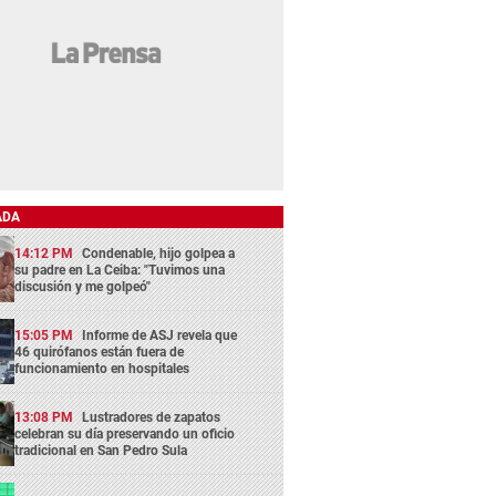
ADA
14:12 PM
Condenable, hijo golpea a
su padre en La Ceiba: "Tuvimos una
discusión y me golpeó"
15:05 PM
Informe de ASJ revela que
46 quirófanos están fuera de
funcionamiento en hospitales
13:08 PM
Lustradores de zapatos
celebran su día preservando un oficio
tradicional en San Pedro Sula