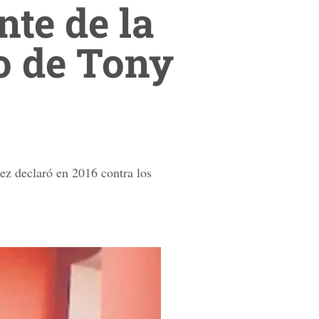
te de la
o de Tony
lez declaró en 2016 contra los