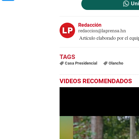
Uni
Redacción
redaccion@laprensa.hn
Artículo elaborado por el eq
Casa Presidencial
Olancho
VIDEOS RECOMENDADOS