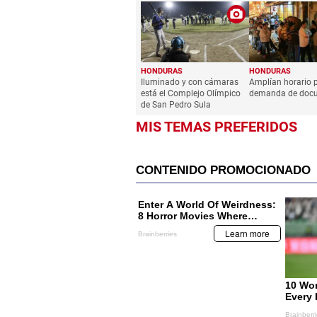
HONDURAS
HONDURAS
Iluminado y con cámaras
Amplían horario p
está el Complejo Olímpico
demanda de doc
de San Pedro Sula
MIS TEMAS PREFERIDOS