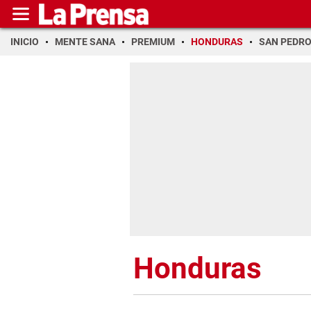
INICIO
MENTE SANA
PREMIUM
HONDURAS
SAN PEDR
Honduras