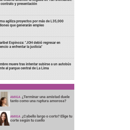
 contrato y presentación
rna agiliza proyectos por más de L35,000
llones que generarán empleo
ribel Espinoza: "JOH debió regresar en
lencio a enfrentar la justicia"
mbre muere tras intentar subirse a un autobús
ente al parque central de La Lima
¿Terminar una amistad duele
AMIGA
tanto como una ruptura amorosa?
¿Cabello largo o corto? Elige tu
AMIGA
corte según tu cuello