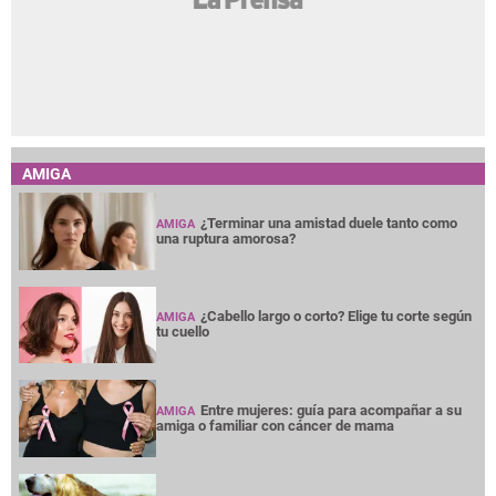
AMIGA
¿Terminar una amistad duele tanto como
AMIGA
una ruptura amorosa?
¿Cabello largo o corto? Elige tu corte según
AMIGA
tu cuello
Entre mujeres: guía para acompañar a su
AMIGA
amiga o familiar con cáncer de mama