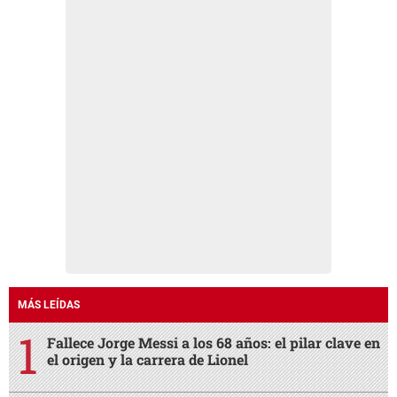
MÁS LEÍDAS
Fallece Jorge Messi a los 68 años: el pilar clave en
el origen y la carrera de Lionel