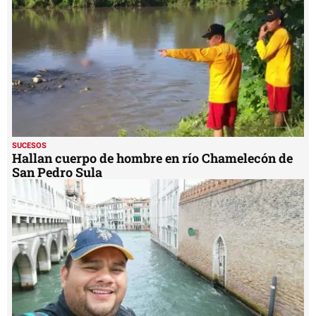
SUCESOS
Hallan cuerpo de hombre en río Chamelecón de
San Pedro Sula