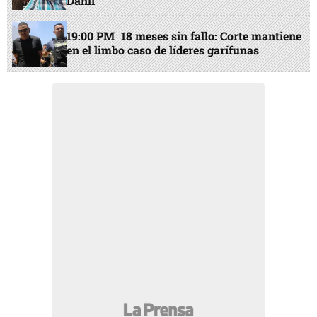
Danlí
19:00 PM
18 meses sin fallo: Corte mantiene
en el limbo caso de líderes garífunas