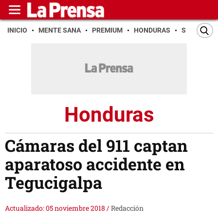
INICIO
MENTE SANA
PREMIUM
HONDURAS
SAN PEDR
Honduras
Cámaras del 911 captan
aparatoso accidente en
Tegucigalpa
Actualizado: 05 noviembre 2018
/
Redacción