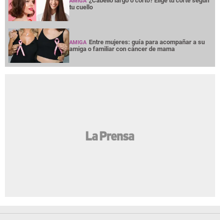
¿Cabello largo o corto? Elige tu corte según
AMIGA
tu cuello
Entre mujeres: guía para acompañar a su
AMIGA
amiga o familiar con cáncer de mama