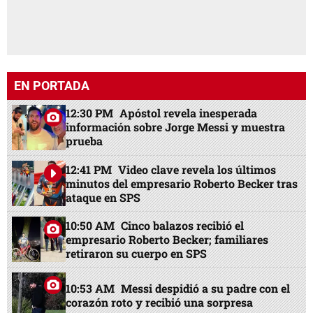
EN PORTADA
12:30 PM
Apóstol revela inesperada
información sobre Jorge Messi y muestra
prueba
12:41 PM
Video clave revela los últimos
minutos del empresario Roberto Becker tras
ataque en SPS
10:50 AM
Cinco balazos recibió el
empresario Roberto Becker; familiares
retiraron su cuerpo en SPS
10:53 AM
Messi despidió a su padre con el
corazón roto y recibió una sorpresa