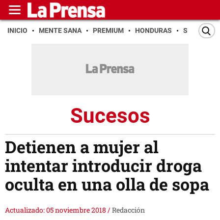
INICIO
MENTE SANA
PREMIUM
HONDURAS
SAN PEDR
Sucesos
Detienen a mujer al
intentar introducir droga
oculta en una olla de sopa
Actualizado: 05 noviembre 2018
/
Redacción