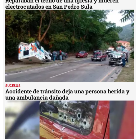
Reparaban el techo de una iglesia y mueren
electrocutados en San Pedro Sula
SUCESOS
Accidente de tránsito deja una persona herida y
una ambulancia dañada