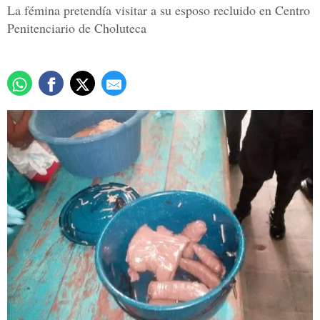
La fémina pretendía visitar a su esposo recluido en Centro
Penitenciario de Choluteca