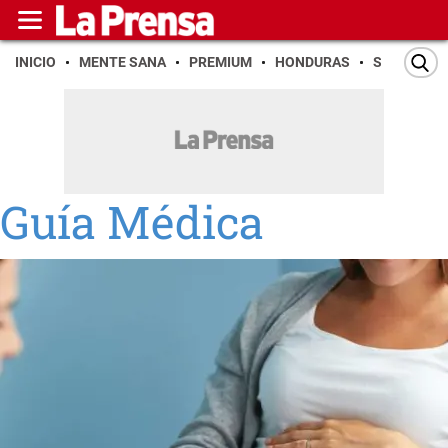
INICIO
MENTE SANA
PREMIUM
HONDURAS
SAN PEDR
Guía Médica