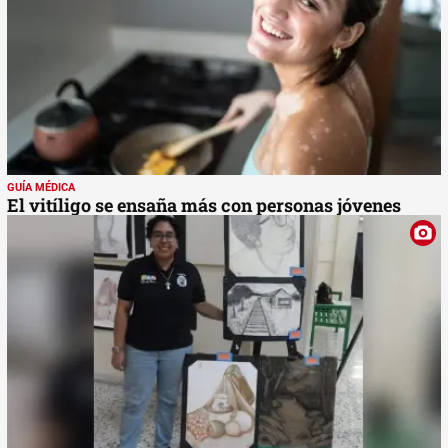
GUÍA MÉDICA
El vitíligo se ensaña más con personas jóvenes