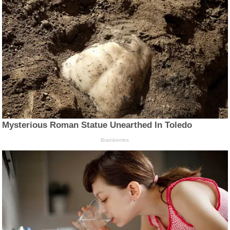
Mysterious Roman Statue Unearthed In Toledo
Brainberries