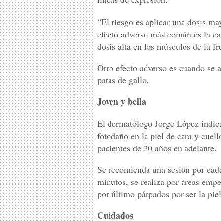
“El riesgo es aplicar una dosis ma
efecto adverso más común es la ca
dosis alta en los músculos de la f
Otro efecto adverso es cuando se a
patas de gallo.
Joven y bella
El dermatólogo Jorge López indica 
fotodaño en la piel de cara y cuel
pacientes de 30 años en adelante.
Se recomienda una sesión por cada
minutos, se realiza por áreas empe
por último párpados por ser la pie
Cuidados