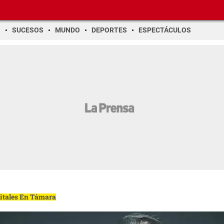
O
SUCESOS
MUNDO
DEPORTES
ESPECTÁCULOS
gitales En Támara