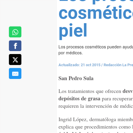
cosmétic
piel
Los procesos cosméticos pueden ayudar 
por médicos.
Actualizado: 21 oct 2015
/
Redacción La Pr
San Pedro Sula
desv
Los tratamientos que ofrecen
depósitos de grasa
para recuperar
requieren la intervención de médic
Ingrid López, dermatóloga miembr
explica que procedimientos como 