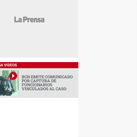
SA VIDEOS
BCH EMITE COMUNICADO
POR CAPTURA DE
FUNCIONARIOS
VINCULADOS AL CASO