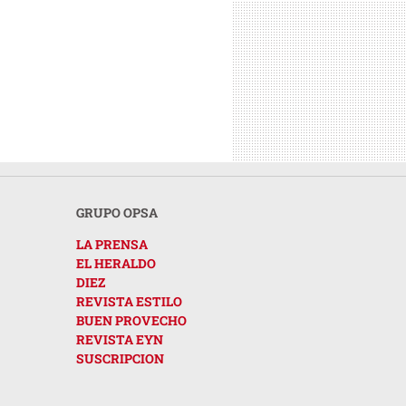
GRUPO OPSA
LA PRENSA
EL HERALDO
DIEZ
REVISTA ESTILO
BUEN PROVECHO
REVISTA EYN
SUSCRIPCION