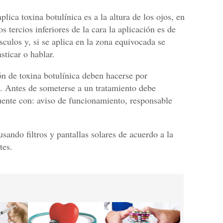
ica toxina botulínica es a la altura de los ojos, en
os tercios inferiores de la cara la aplicación es de
ulos y, si se aplica en la zona equivocada se
sticar o hablar.
ón de toxina botulínica deben hacerse por
s. Antes de someterse a un tratamiento debe
uente con: aviso de funcionamiento, responsable
sando filtros y pantallas solares de acuerdo a la
tes.