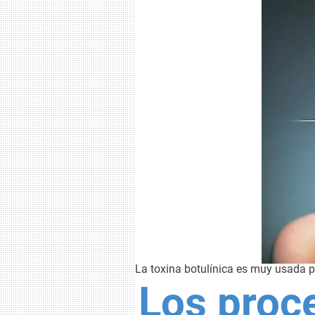
La toxina botulínica es muy usada pa
Los proc