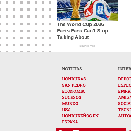
The World Cup 2026
Facts Fans Can't Stop
Talking About
Brainberries
NOTICIAS
INTE
HONDURAS
DEPO
SAN PEDRO
ESPE
ECONOMIA
EMPR
SUCESOS
AMIG
MUNDO
SOCIA
USA
TECN
HONDUREÑOS EN
AUTO
ESPAÑA