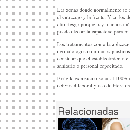
Las zonas donde normalmente se apl
el entrecejo y la frente. Y en los d
alto riesgo porque hay muchos músc
puede afectar la capacidad para ma
Los tratamientos como la aplicaci
dermatólogos o cirujanos plástico
constatar que el establecimiento c
sanitario o personal capacitado.
Evite la exposición solar al 100% u
actividad laboral y uso de hidratan