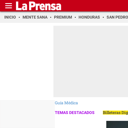
INICIO
MENTE SANA
PREMIUM
HONDURAS
SAN PEDR
Guía Médica
Billeteras Di
TEMAS DESTACADOS