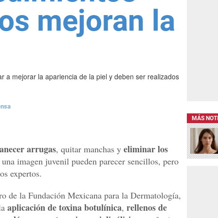
os mejoran la
a mejorar la apariencia de la piel y deben ser realizados
ensa
MÁS NOT
anecer arrugas
eliminar los
, quitar manchas y
 una imagen juvenil pueden parecer sencillos, pero
os expertos.
o de la Fundación Mexicana para la Dermatología,
aplicación de toxina botulínica
rellenos de
la
,