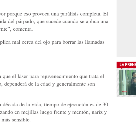
yor porque eso provoca una parálisis completa. El
ída del párpado, que sucede cuando se aplica una
rente”, comenta.
plica mal cerca del ojo para borrar las llamadas
LA PREN
que el láser para rejuvenecimiento que trata el
lo, dependerá de la edad y generalmente son
 década de la vida, tiempo de ejecución es de 30
zando en mejillas luego frente y mentón, nariz y
l más sensible.