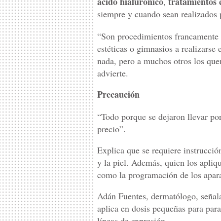
ácido hialurónico
tratamientos 
,
siempre y cuando sean realizados 
“Son procedimientos francamente 
estéticas o gimnasios a realizarse
nada, pero a muchos otros los que
advierte.
Precaución
“Todo porque se dejaron llevar por
precio”.
Explica que se requiere instrucció
y la piel. Además, quien los apliqu
como la programación de los apara
Adán Fuentes, dermatólogo, señala 
aplica en dosis pequeñas para para
líneas de expresión.