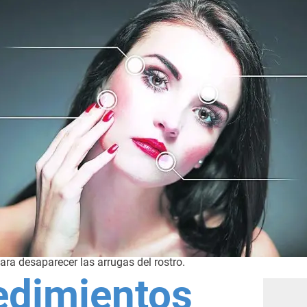
ra desaparecer las arrugas del rostro.
edimientos