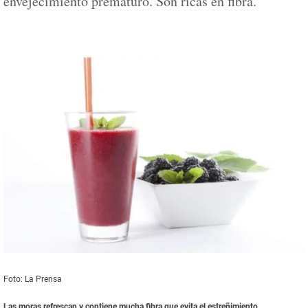
envejecimiento prematuro. Son ricas en fibra.
Foto: La Prensa
Las moras refrescan y contiene mucha fibra que evita el estreñimiento.