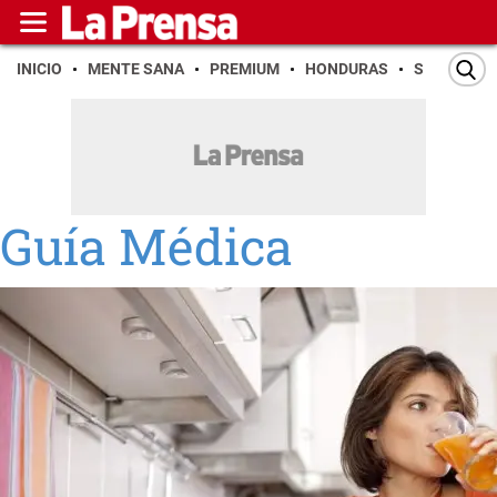
INICIO
MENTE SANA
PREMIUM
HONDURAS
SAN PEDR
Guía Médica