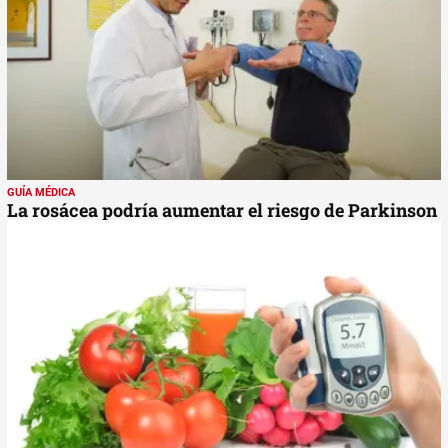
GUÍA MÉDICA
La rosácea podría aumentar el riesgo de Parkinson