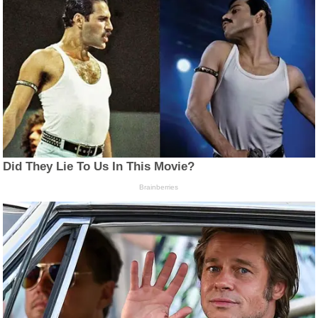
Did They Lie To Us In This Movie?
Brainberries