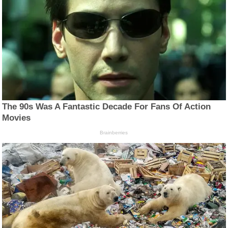
The 90s Was A Fantastic Decade For Fans Of Action
Movies
Brainberries