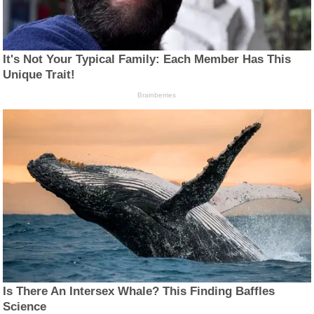
It's Not Your Typical Family: Each Member Has This
Unique Trait!
Brainberries
Is There An Intersex Whale? This Finding Baffles
Science