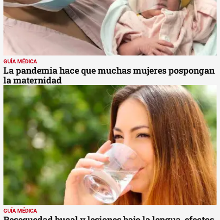
GUÍA MÉDICA
La pandemia hace que muchas mujeres pospongan
la maternidad
GUÍA MÉDICA
Resequedad bucal y lesiones bajo la lengua, efectos