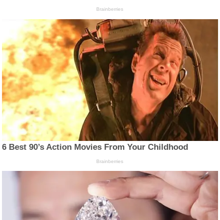
Brainberries
6 Best 90’s Action Movies From Your Childhood
Brainberries