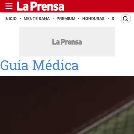
INICIO
MENTE SANA
PREMIUM
HONDURAS
SAN PEDR
Guía Médica