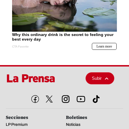
Subir
Secciones
Boletines
LP Premium
Noticias