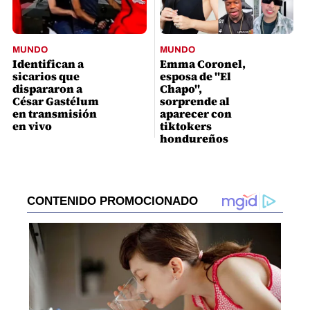
MUNDO
MUNDO
Identifican a
Emma Coronel,
sicarios que
esposa de "El
dispararon a
Chapo",
César Gastélum
sorprende al
en transmisión
aparecer con
en vivo
tiktokers
hondureños