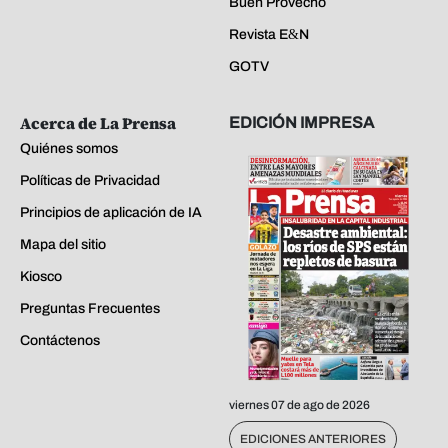
Buen Provecho
Revista E&N
GOTV
Acerca de La Prensa
EDICIÓN IMPRESA
Quiénes somos
Políticas de Privacidad
Principios de aplicación de IA
Mapa del sitio
Kiosco
Preguntas Frecuentes
Contáctenos
viernes 07 de ago de 2026
EDICIONES ANTERIORES