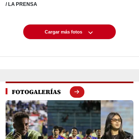
/ LA PRENSA
Cargar más fotos
FOTOGALERÍAS