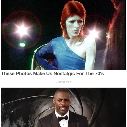
These Photos Make Us Nostalgic For The 70's
Brainberries