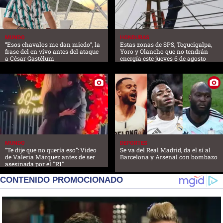
MUNDO
HONDURAS
“Esos chavalos me dan miedo”, la
Estas zonas de SPS, Tegucigalpa,
frase del en vivo antes del ataque
Yoro y Olancho que no tendrán
a César Gastélum
energía este jueves 6 de agosto
MUNDO
DEPORTES
“Te dije que no quería eso”: Video
Se va del Real Madrid, da el sí al
de Valeria Márquez antes de ser
Barcelona y Arsenal con bombazo
asesinada por el "R1"
CONTENIDO PROMOCIONADO