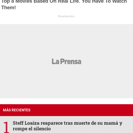
Top 8 Movies Based On Real Life. You Have To Watch
Them!
Brainberries
MÁS RECIENTES
Steff Loaiza reaparece tras muerte de su mamá y
rompe el silencio