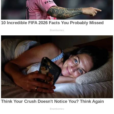
10 Incredible FIFA 2026 Facts You Probably Missed
Brainberries
Think Your Crush Doesn't Notice You? Think Again
Brainberries