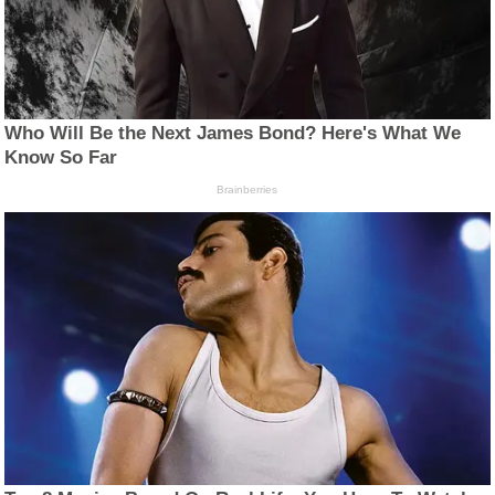
Who Will Be the Next James Bond? Here's What We
Know So Far
Brainberries