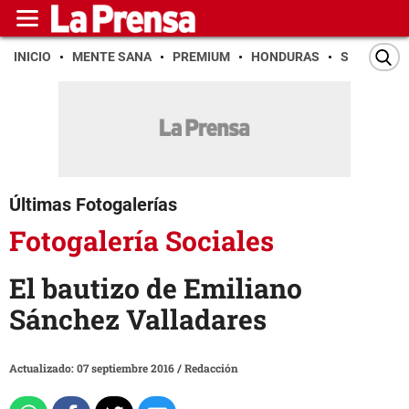
INICIO
MENTE SANA
PREMIUM
HONDURAS
SAN PEDR
Últimas Fotogalerías
Fotogalería Sociales
El bautizo de Emiliano
Sánchez Valladares
Actualizado: 07 septiembre 2016
/
Redacción