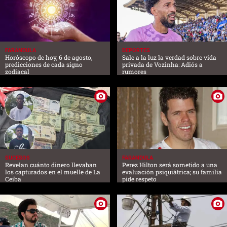
FARANDULA
DEPORTES
Horóscopo de hoy, 6 de agosto,
Sale a la luz la verdad sobre vida
predicciones de cada signo
privada de Vozinha: Adiós a
zodiacal
rumores
SUCESOS
FARANDULA
Revelan cuánto dinero llevaban
Perez Hilton será sometido a una
los capturados en el muelle de La
evaluación psiquiátrica; su familia
Ceiba
pide respeto