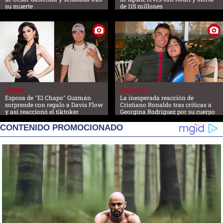
su muerte
de 115 millones
MUNDO
FARANDULA
Esposa de "El Chapo" Guzmán
La inesperada reacción de
sorprende con regalo a Davis Flow
Cristiano Ronaldo tras críticas a
y así reaccionó el tiktoker
Georgina Rodríguez por su cuerpo
CONTENIDO PROMOCIONADO