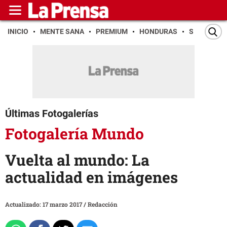
INICIO
MENTE SANA
PREMIUM
HONDURAS
SAN PEDR
Últimas Fotogalerías
Fotogalería Mundo
Vuelta al mundo: La
actualidad en imágenes
Actualizado: 17 marzo 2017
/
Redacción