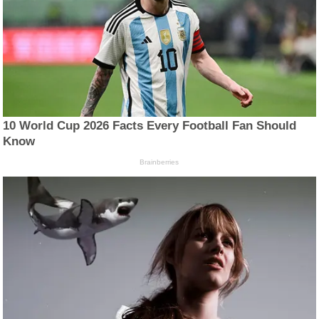
10 World Cup 2026 Facts Every Football Fan Should
Know
Brainberries