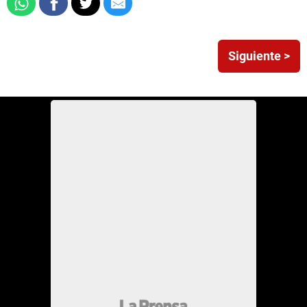
Siguiente >