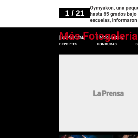
Oymyakon, una pequeñ
1 / 21
hasta 65 grados bajo 
escuelas, informaron 
FOTOGALERÍA
FOTOGALERÍA
DEPORTES
HONDURAS
S