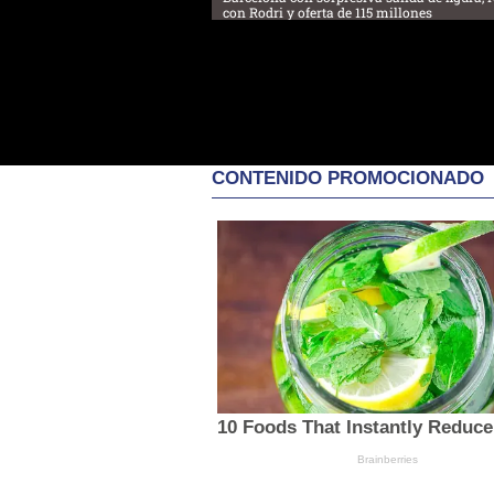
con Rodri y oferta de 115 millones
CONTENIDO PROMOCIONADO
10 Foods That Instantly Reduce
Brainberries