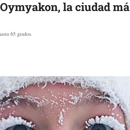
 Oymyakon, la ciudad más
asta 65 grados.