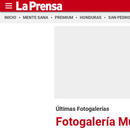
INICIO
MENTE SANA
PREMIUM
HONDURAS
SAN PEDR
Últimas Fotogalerías
Fotogalería 