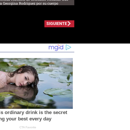
s a Georgina Rodríguez por su cuerpo
SIGUIENTE
s ordinary drink is the secret
ing your best every day
CTA Favorite