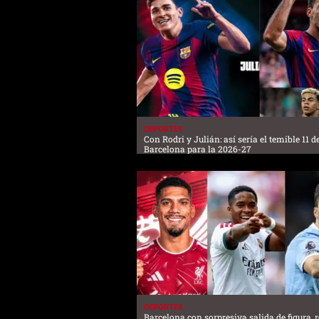
DEPORTES
Con Rodri y Julián: así sería el temible 11 d
Barcelona para la 2026-27
DEPORTES
Barcelona con sorpresiva salida de figura, 