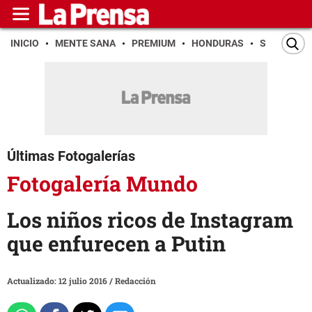
INICIO
MENTE SANA
PREMIUM
HONDURAS
SAN PEDR
Últimas Fotogalerías
Fotogalería Mundo
Los niños ricos de Instagram
que enfurecen a Putin
Actualizado: 12 julio 2016
/
Redacción