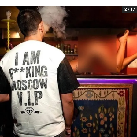
2 / 17