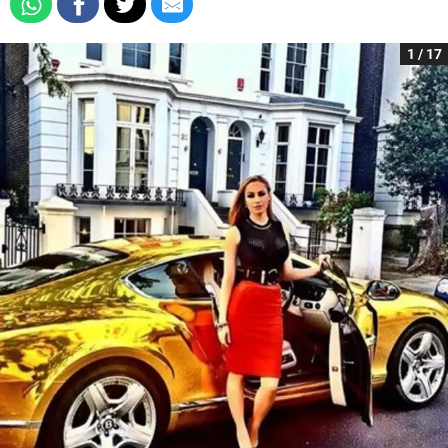
1 / 17