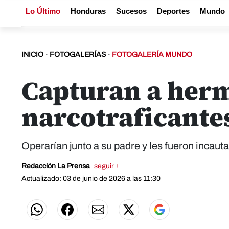
Lo Último
Honduras
Sucesos
Deportes
Mundo
INICIO
·
FOTOGALERÍAS
·
FOTOGALERÍA MUNDO
Capturan a herm
narcotraficante
Operarían junto a su padre y les fueron incau
Redacción La Prensa
seguir +
Actualizado: 03 de junio de 2026 a las 11:30