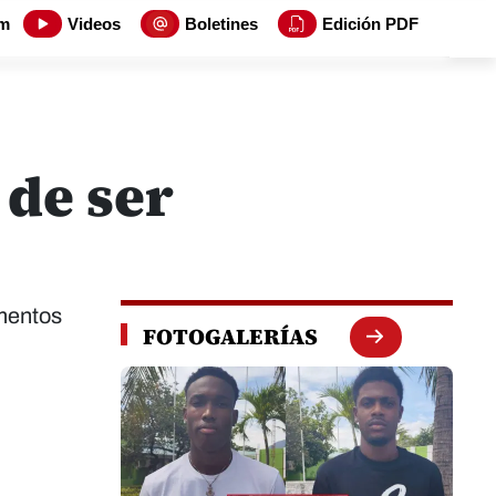
m
Videos
Boletines
Edición PDF
 de ser
amentos
FOTOGALERÍAS