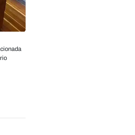
lacionada
rio