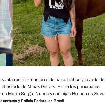
esunta red internacional de narcotráfico y lavado de
 el estado de Minas Gerais. Entre los principales
como
Mario Sergio Nunes
y sus hijas
Brenda da Silv
: cortesía y Policía Federal de Brasil