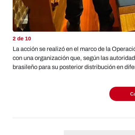
2 de 10
La acción se realizó en el marco de la
Operaci
con una organización que, según las autoridad
brasileño para su posterior distribución en dif
Ca