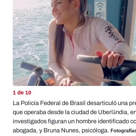
1 de 10
La Policía Federal de Brasil desarticuló una pr
que operaba desde la ciudad de Uberlândia, en
investigados figuran un hombre identificado 
abogada, y
Bruna Nunes
, psicóloga.
Fotografías