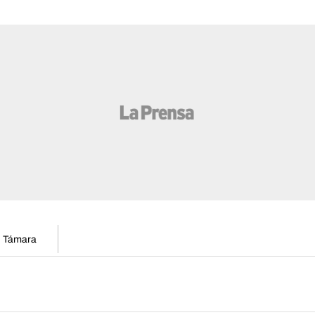
en Támara