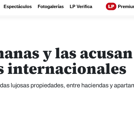
Espectáculos
Fotogalerías
LP Verifica
Premiu
anas y las acusan
s internacionales
tadas lujosas propiedades, entre haciendas y apart