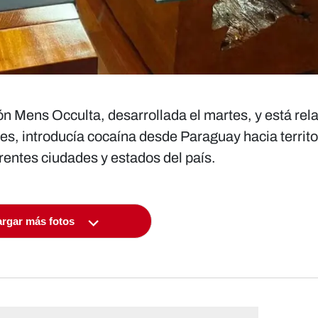
ón Mens Occulta
, desarrollada el martes, y está re
es, introducía cocaína desde Paraguay hacia territo
erentes ciudades y estados del país.
rgar más fotos