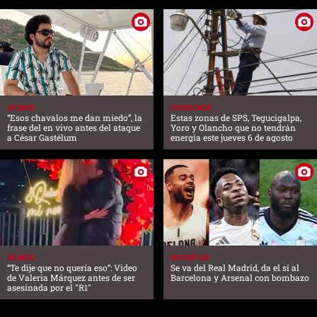
MUNDO
HONDURAS
“Esos chavalos me dan miedo”, la
Estas zonas de SPS, Tegucigalpa,
frase del en vivo antes del ataque
Yoro y Olancho que no tendrán
a César Gastélum
energía este jueves 6 de agosto
MUNDO
DEPORTES
“Te dije que no quería eso”: Video
Se va del Real Madrid, da el sí al
de Valeria Márquez antes de ser
Barcelona y Arsenal con bombazo
asesinada por el "R1"