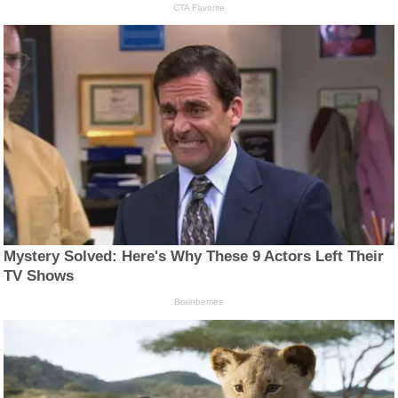
CTA Favorite
Mystery Solved: Here's Why These 9 Actors Left Their
TV Shows
Brainberries