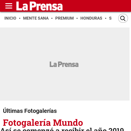
INICIO
MENTE SANA
PREMIUM
HONDURAS
SAN PEDR
Últimas Fotogalerías
Fotogalería Mundo
Así se comenzó a recibir el año 2019