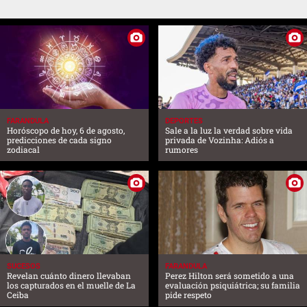
FARANDULA
DEPORTES
Horóscopo de hoy, 6 de agosto,
Sale a la luz la verdad sobre vida
predicciones de cada signo
privada de Vozinha: Adiós a
zodiacal
rumores
SUCESOS
FARANDULA
Revelan cuánto dinero llevaban
Perez Hilton será sometido a una
los capturados en el muelle de La
evaluación psiquiátrica; su familia
Ceiba
pide respeto