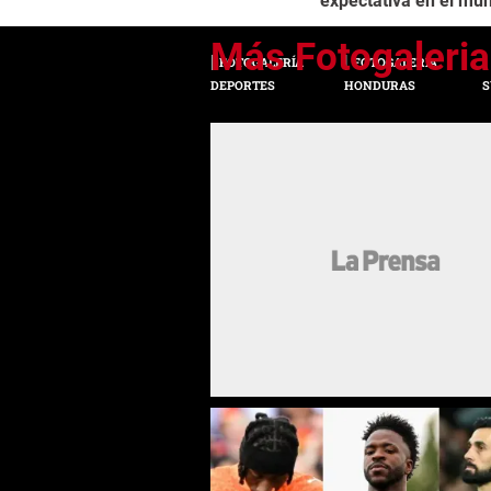
expectativa en el mu
FOTOGALERÍA
FOTOGALERÍA
DEPORTES
HONDURAS
S