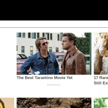
The Best Tarantino Movie Yet
17 Rar
Still Ex
Brainberries