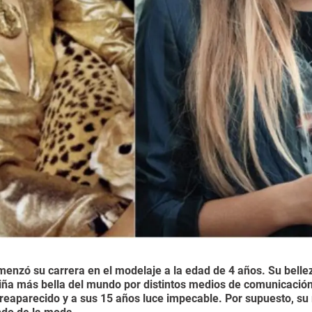
nzó su carrera en el modelaje a la edad de 4 años. Su belleza
iña más bella del mundo por distintos medios de comunicación
 reaparecido y a sus 15 años luce impecable. Por supuesto, s