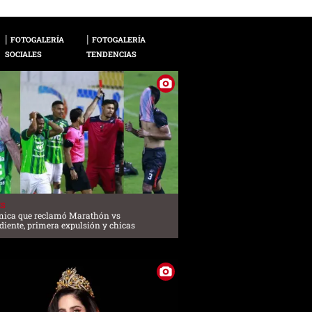
FOTOGALERÍA
FOTOGALERÍA
SOCIALES
TENDENCIAS
ES
mica que reclamó Marathón vs
iente, primera expulsión y chicas