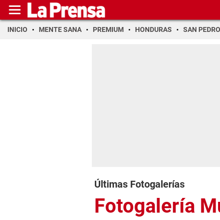
INICIO
MENTE SANA
PREMIUM
HONDURAS
SAN PEDR
Últimas Fotogalerías
Fotogalería 