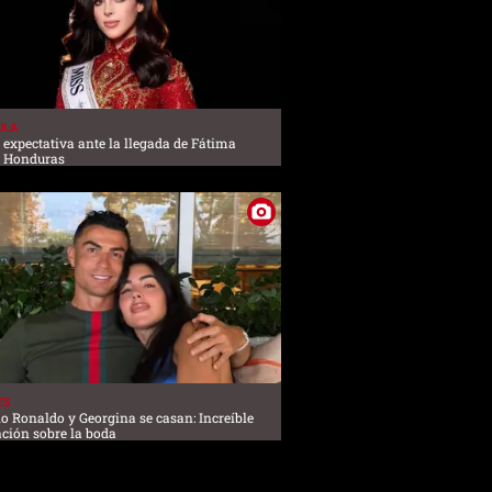
ULA
a expectativa ante la llegada de Fátima
a Honduras
ES
no Ronaldo y Georgina se casan: Increíble
ción sobre la boda