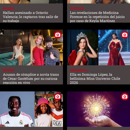
MUNDO
SUCESOS
Hallan asesinado a Octavio
Las revelaciones de Medicina
Valencia; lo raptaron tras salir de
Forense en la repetición del juicio
su trabajo
por caso de Keyla Martínez
MUNDO
FARANDULA
Acusan de cómplice a novia trans
Ella es Dominga López, la
de César Gastélum por su curiosa
bellísima Miss Universo Chile
reacción en vivo
2026