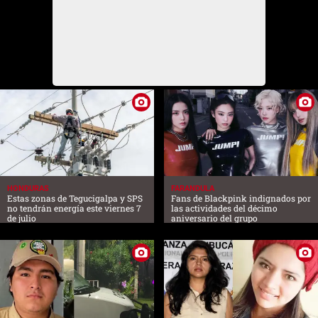
HONDURAS
FARANDULA
Estas zonas de Tegucigalpa y SPS
Fans de Blackpink indignados por
no tendrán energía este viernes 7
las actividades del décimo
de julio
aniversario del grupo