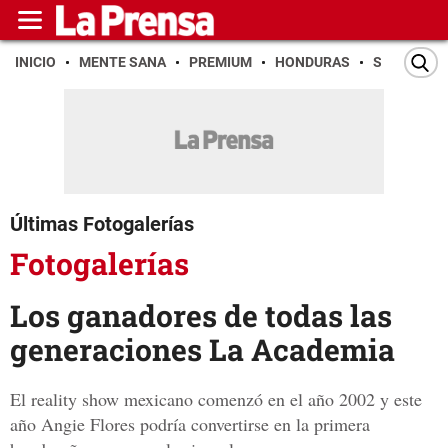
INICIO
MENTE SANA
PREMIUM
HONDURAS
SAN PEDR
Últimas Fotogalerías
Fotogalerías
Los ganadores de todas las
generaciones La Academia
El reality show mexicano comenzó en el año 2002 y este
año Angie Flores podría convertirse en la primera