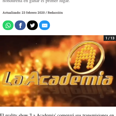
hondureña en ganar el primer lugar.
Actualizado: 23 febrero 2020
/
Redacción
1 / 13
El reality show 'La Academia' comenzó sus transmisiones en