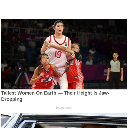
Tallest Women On Earth — Their Height Is Jaw-
Dropping
Brainberries