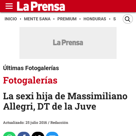
INICIO
MENTE SANA
PREMIUM
HONDURAS
SAN PEDR
Últimas Fotogalerías
Fotogalerías
La sexi hija de Massimiliano
Allegri, DT de la Juve
Actualizado: 25 julio 2016
/
Redacción