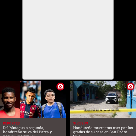
DEPORTES
SUCESOS
Del Motagua a segunda,
Hondureña muere tras caer por las
hondureño se va del Barça y
gradas de su casa en San Pedro
noticia en Olimpia
Sula