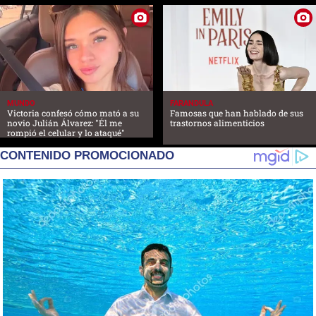
MUNDO
FARANDULA
Victoria confesó cómo mató a su
Famosas que han hablado de sus
novio Julián Álvarez: "Él me
trastornos alimenticios
rompió el celular y lo ataqué"
CONTENIDO PROMOCIONADO