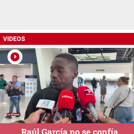
VIDEOS
Raúl García no se confía