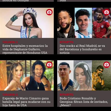
FARANDULA
DEPORTES
Entre hospitales y escenarios: la
Dos cracks al Real Madrid, se va
vida de Stephanie Guifarro,
del Barcelona y hondureño es
representante de Honduras USA
noticia
FARANDULA
DEPORTES
Expareja de Mario Cimarro gana
Boda Cristiano Ronaldo y
batalla legal para mudarse con su
Georgina: filtran lista de invitados,
hija fuera de USA
¿Messi?