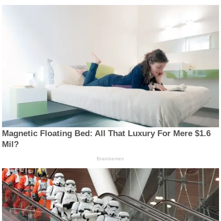
Magnetic Floating Bed: All That Luxury For Mere $1.6
Mil?
Brainberries