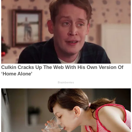
Culkin Cracks Up The Web With His Own Version Of
‘Home Alone’
Brainberries