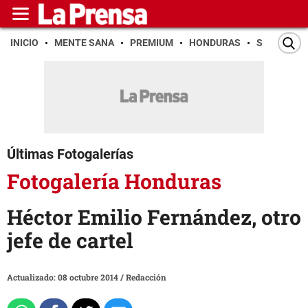
INICIO
MENTE SANA
PREMIUM
HONDURAS
SAN PEDR
Últimas Fotogalerías
Fotogalería Honduras
Héctor Emilio Fernández, otro
jefe de cartel
Actualizado: 08 octubre 2014
/
Redacción