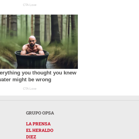
CTA Love
erything you thought you knew
water might be wrong
CTA Love
GRUPO OPSA
LA PRENSA
EL HERALDO
DIEZ