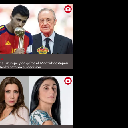
ES
na irrumpe y da golpe al Madrid: destapan
 Rodri cambió su decisión