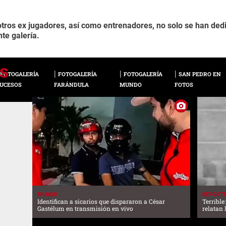
 otros ex jugadores, así como entrenadores, no solo se han dedi
te galería.
FOTOGALERÍA
FOTOGALERÍA
FOTOGALERÍA
SAN PEDRO EN
UCESOS
FARÁNDULA
MUNDO
FOTOS
MUNDO
DEPORT
Identifican a sicarios que dispararon a César
Terrible
Gastélum en transmisión en vivo
relatan 