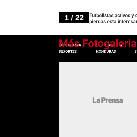
Futbolistas activos y
1 / 22
pierdas esta interesan
FOTOGALERÍA
FOTOGALERÍA
DEPORTES
HONDURAS
S