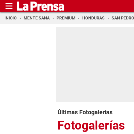
INICIO
MENTE SANA
PREMIUM
HONDURAS
SAN PEDR
Últimas Fotogalerías
Fotogalerías