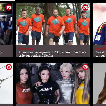
FARANDULA
DEPORT
nto
Adam Sandler regresa con "Son como niños 3: esto
Barcelo
es lo que confirmó Netflix
por qué