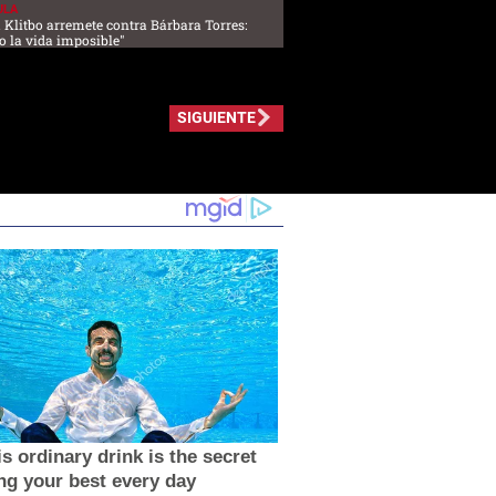
ULA
 Klitbo arremete contra Bárbara Torres:
o la vida imposible"
SIGUIENTE
s ordinary drink is the secret
ing your best every day