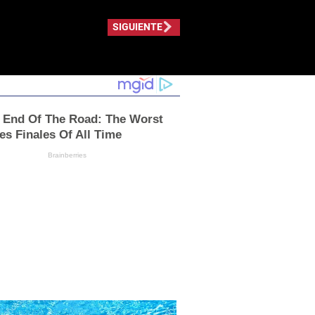
SIGUIENTE
e End Of The Road: The Worst
es Finales Of All Time
Brainberries