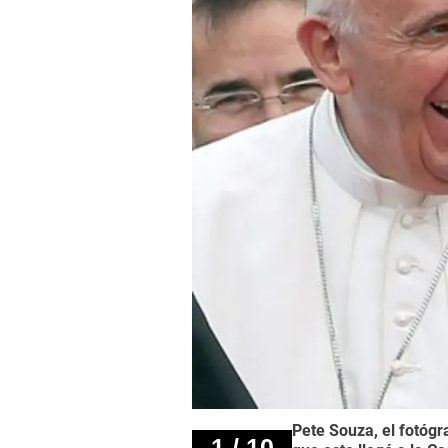
Pete Souza, el fotógr
1 / 10