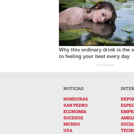
Why this ordinary drink is the 
to feeling your best every day
CTA Favorite
NOTICIAS
INTE
HONDURAS
DEPO
SAN PEDRO
ESPE
ECONOMIA
EMPR
SUCESOS
AMIG
MUNDO
SOCIA
USA
TECN