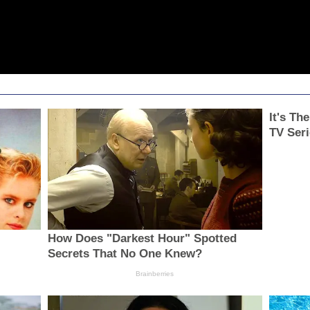
It's Th
TV Seri
How Does "Darkest Hour" Spotted
Secrets That No One Knew?
Brainberries