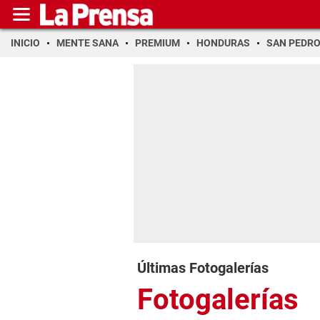
INICIO
MENTE SANA
PREMIUM
HONDURAS
SAN PEDR
Últimas Fotogalerías
Fotogalerías