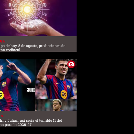
ULA
po de hoy, 8 de agosto, predicciones de
gno zodiacal
ES
i y Julián: así sería el temible 11 del
na para la 2026-27