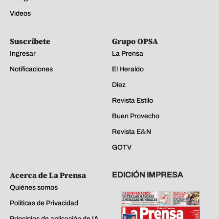
Videos
Suscríbete
Grupo OPSA
Ingresar
La Prensa
Notificaciones
El Heraldo
Diez
Revista Estilo
Buen Provecho
Revista E&N
GOTV
Acerca de La Prensa
EDICIÓN IMPRESA
Quiénes somos
Políticas de Privacidad
Principios de aplicación de IA