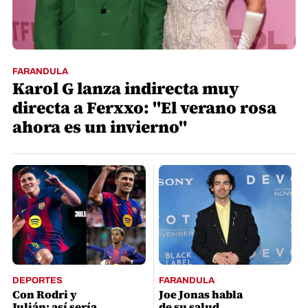
FARANDULA
Karol G lanza indirecta muy
directa a Ferxxo: "El verano rosa
ahora es un invierno"
DEPORTES
FARANDULA
Con Rodri y
Joe Jonas habla
Julián: así sería
de su salud