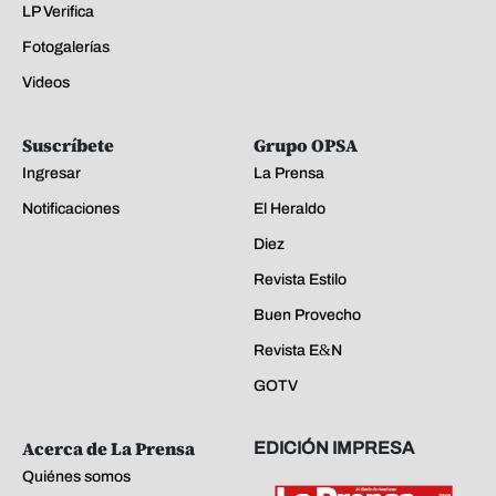
LP Verifica
Fotogalerías
Videos
Suscríbete
Grupo OPSA
Ingresar
La Prensa
Notificaciones
El Heraldo
Diez
Revista Estilo
Buen Provecho
Revista E&N
GOTV
Acerca de La Prensa
EDICIÓN IMPRESA
Quiénes somos