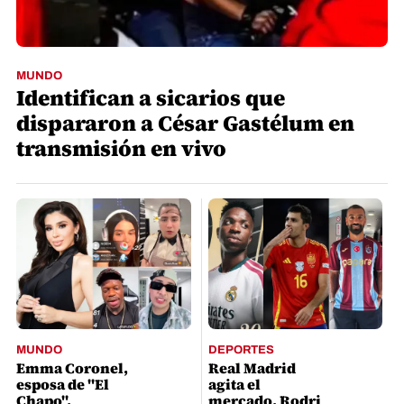
MUNDO
Identifican a sicarios que
dispararon a César Gastélum en
transmisión en vivo
MUNDO
DEPORTES
Emma Coronel,
Real Madrid
esposa de "El
agita el
Chapo",
mercado, Rodri