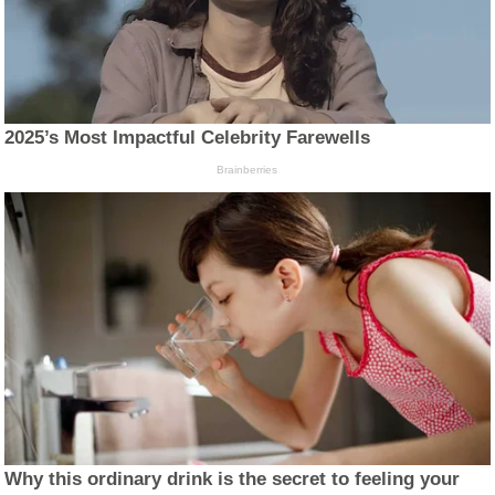
2025’s Most Impactful Celebrity Farewells
Brainberries
Why this ordinary drink is the secret to feeling your