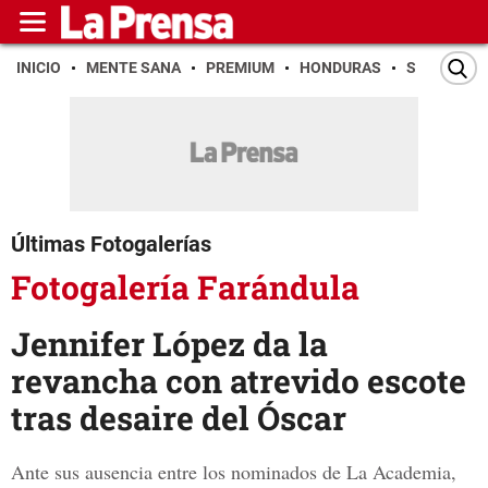
INICIO
MENTE SANA
PREMIUM
HONDURAS
SAN PEDR
Últimas Fotogalerías
Fotogalería Farándula
Jennifer López da la
revancha con atrevido escote
tras desaire del Óscar
Ante sus ausencia entre los nominados de La Academia,