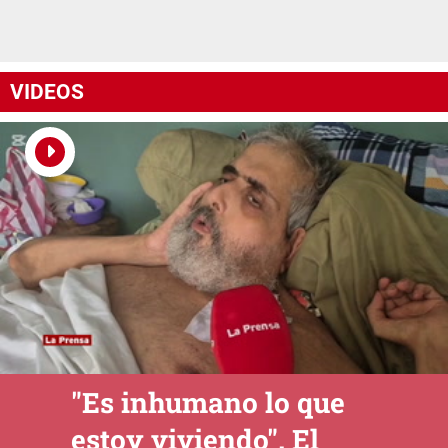
VIDEOS
"Es inhumano lo que
estoy viviendo". El