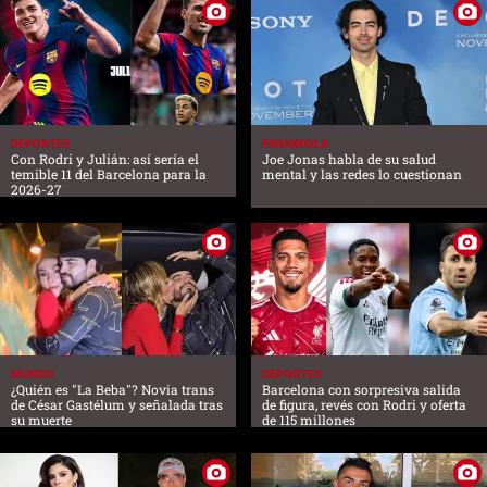
DEPORTES
FARANDULA
Con Rodri y Julián: así sería el
Joe Jonas habla de su salud
temible 11 del Barcelona para la
mental y las redes lo cuestionan
2026-27
MUNDO
DEPORTES
¿Quién es "La Beba"? Novia trans
Barcelona con sorpresiva salida
de César Gastélum y señalada tras
de figura, revés con Rodri y oferta
su muerte
de 115 millones