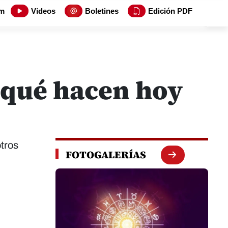
m
Videos
Boletines
Edición PDF
 qué hacen hoy
otros
FOTOGALERÍAS