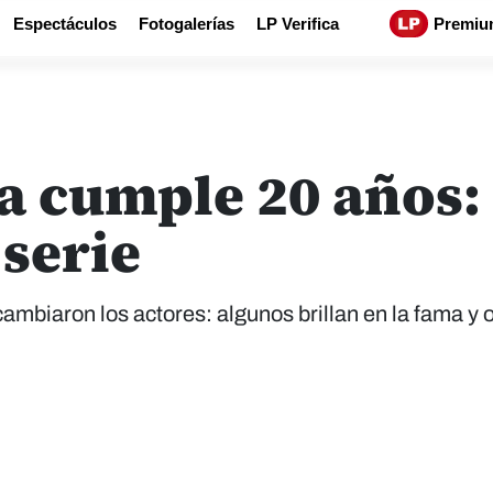
Espectáculos
Fotogalerías
LP Verifica
Premiu
 cumple 20 años:
 serie
cambiaron los actores: algunos brillan en la fama y 