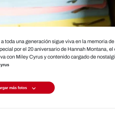
a toda una generación sigue viva en la memoria de 
pecial por el 20 aniversario de Hannah Montana, el 
siva con Miley Cyrus y contenido cargado de nostalgi
cyrus
rgar más fotos