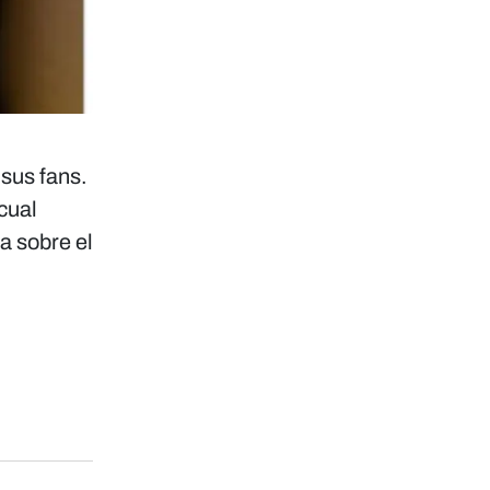
sus fans.
cual
a sobre el