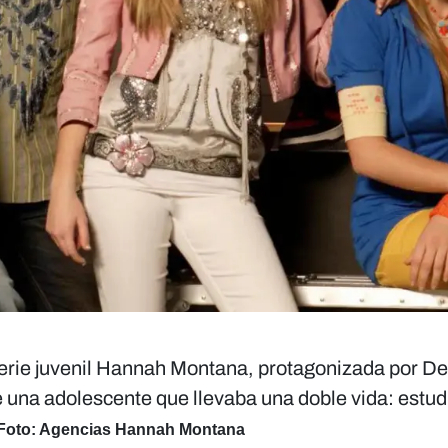
serie juvenil Hannah Montana, protagonizada por De
e una adolescente que llevaba una doble vida: estud
Foto: Agencias Hannah Montana