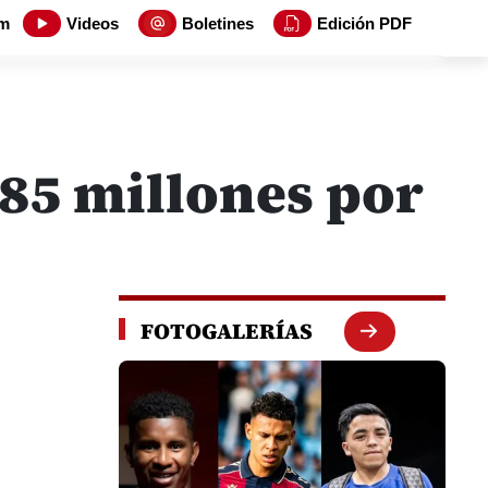
m
Videos
Boletines
Edición PDF
85 millones por
FOTOGALERÍAS