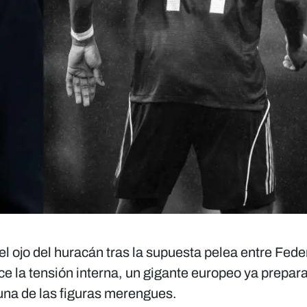
el ojo del huracán tras la supuesta pelea entre Fede
e la tensión interna, un gigante europeo ya prepar
 una de las figuras merengues.