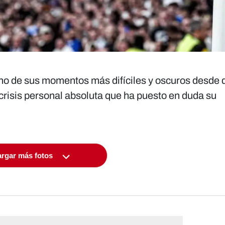
o de sus momentos más difíciles y oscuros desde q
risis personal absoluta que ha puesto en duda su
rgar más fotos