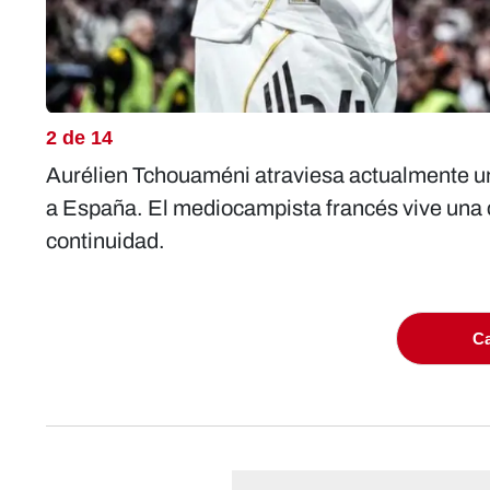
2 de 14
Aurélien Tchouaméni atraviesa actualmente un
a España. El mediocampista francés vive una c
continuidad.
Ca