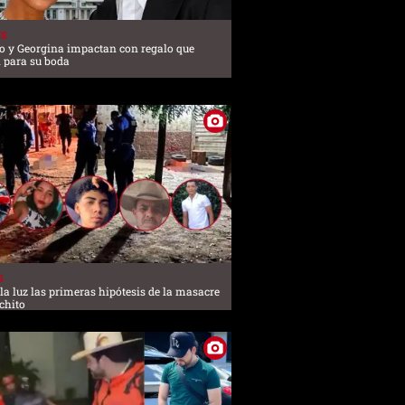
ES
no y Georgina impactan con regalo que
n para su boda
S
 la luz las primeras hipótesis de la masacre
chito