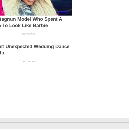
stagram Model Who Spent A
 To Look Like Barbie
Brainberries
st Unexpected Wedding Dance
ts
Brainberries