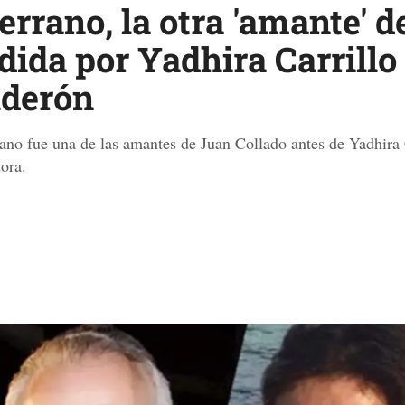
Serrano, la otra 'amante' 
dida por Yadhira Carrillo
lderón
ano fue una de las amantes de Juan Collado antes de Yadhira C
ora.