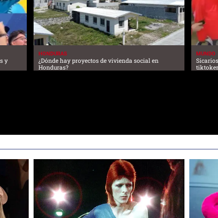
HONDURAS
MUNDO
s y
¿Dónde hay proyectos de vivienda social en
Sicario
Honduras?
tiktoker