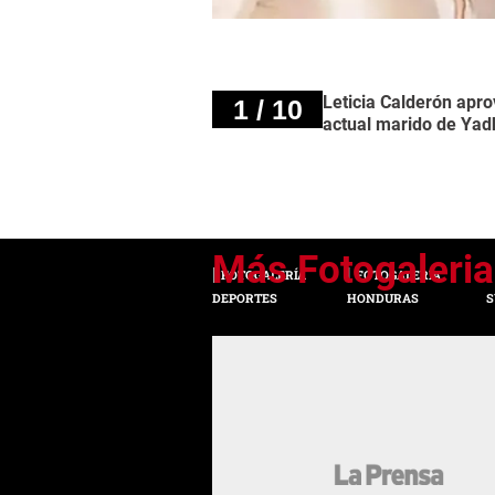
Leticia Calderón apr
1 / 10
actual marido de Yadh
FOTOGALERÍA
FOTOGALERÍA
DEPORTES
HONDURAS
S