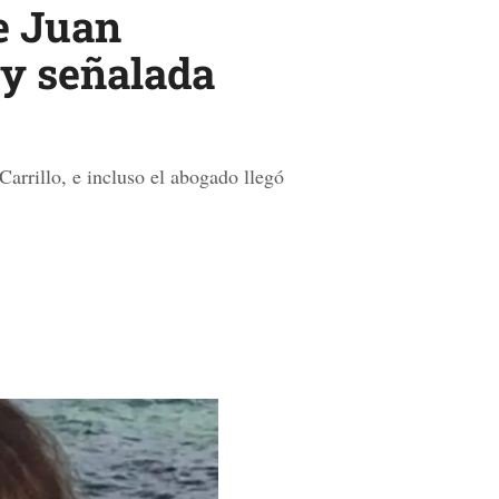
de Juan
 y señalada
arrillo, e incluso el abogado llegó