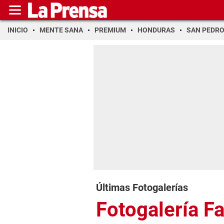
INICIO
MENTE SANA
PREMIUM
HONDURAS
SAN PEDR
Últimas Fotogalerías
Fotogalería F