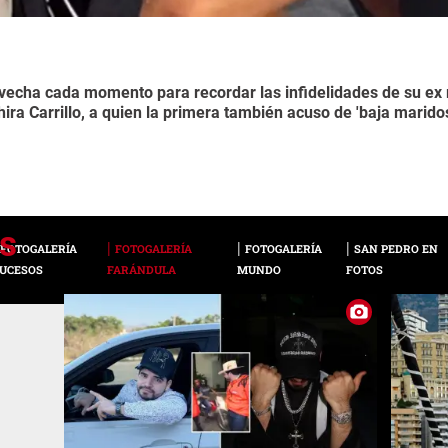
ovecha cada momento para recordar las infidelidades de su ex 
ira Carrillo, a quien la primera también acuso de 'baja maridos
FOTOGALERÍA
FOTOGALERÍA
FOTOGALERÍA
SAN PEDRO EN
UCESOS
FARÁNDULA
MUNDO
FOTOS