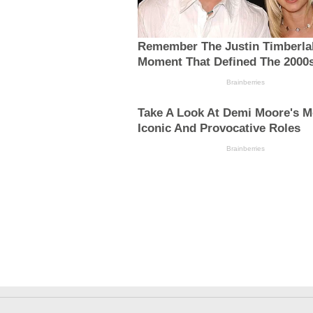
Remember The Justin Timberla
Moment That Defined The 2000
Brainberries
Take A Look At Demi Moore's M
Iconic And Provocative Roles
Brainberries