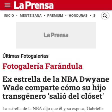
INICIO
MENTE SANA
PREMIUM
HONDURAS
SAN PEDR
Últimas Fotogalerías
Fotogalería Farándula
Ex estrella de la NBA Dwyane
Wade comparte cómo su hijo
transgénero 'salió del clóset'
La estrella de la NBA dijo que él y su esposa, Gabrielle