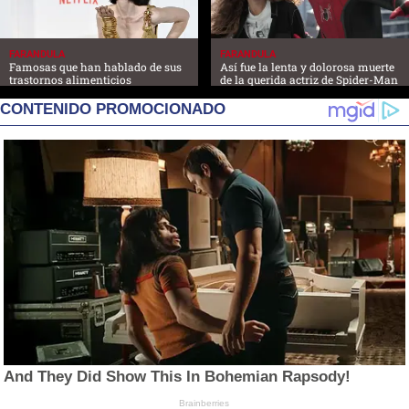
FARANDULA
FARANDULA
Famosas que han hablado de sus
Así fue la lenta y dolorosa muerte
trastornos alimenticios
de la querida actriz de Spider-Man
CONTENIDO PROMOCIONADO
And They Did Show This In Bohemian Rapsody!
Brainberries