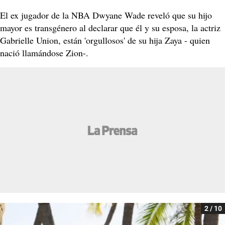
El ex jugador de la NBA Dwyane Wade reveló que su hijo
mayor es transgénero al declarar que él y su esposa, la actriz
Gabrielle Union, están 'orgullosos' de su hija Zaya - quien
nació llamándose Zion-.
2 / 10