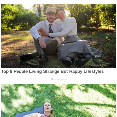
Top 8 People Living Strange But Happy Lifestyles
Brainberries