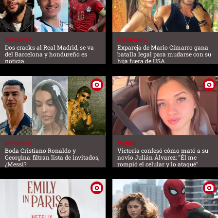
DEPORTES
FARANDULA
Dos cracks al Real Madrid, se va
Expareja de Mario Cimarro gana
del Barcelona y hondureño es
batalla legal para mudarse con su
noticia
hija fuera de USA
DEPORTES
MUNDO
Boda Cristiano Ronaldo y
Victoria confesó cómo mató a su
Georgina: filtran lista de invitados,
novio Julián Álvarez: "Él me
¿Messi?
rompió el celular y lo ataqué"