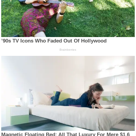
’90s TV Icons Who Faded Out Of Hollywood
Brainberries
Magnetic Floating Bed: All That Luxury For Mere $1.6