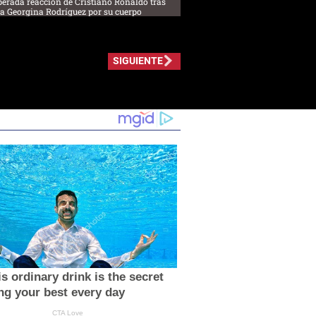
perada reacción de Cristiano Ronaldo tras
s a Georgina Rodríguez por su cuerpo
SIGUIENTE
s ordinary drink is the secret
ing your best every day
CTA Love