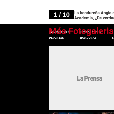
La hondureña Angie de
1 / 10
Academia, ¿De verdad
FOTOGALERÍA
FOTOGALERÍA
DEPORTES
HONDURAS
S