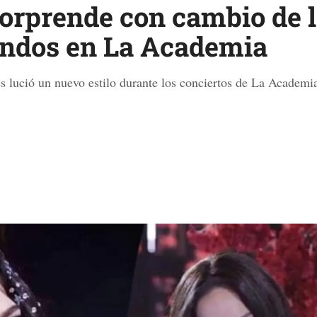
sorprende con cambio de 
endos en La Academia
s lució un nuevo estilo durante los conciertos de La Academi