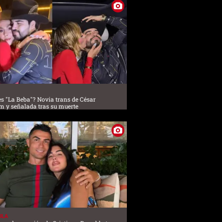
es "La Beba"? Novia trans de César
m y señalada tras su muerte
ULA