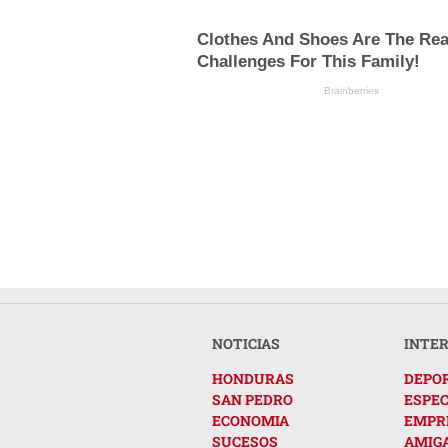
Clothes And Shoes Are The Rea
Challenges For This Family!
Brainberries
NOTICIAS
INTE
HONDURAS
DEPO
SAN PEDRO
ESPE
ECONOMIA
EMPR
SUCESOS
AMIG