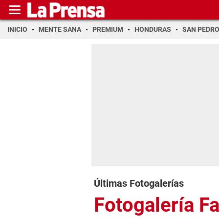
INICIO
MENTE SANA
PREMIUM
HONDURAS
SAN PEDR
Últimas Fotogalerías
Fotogalería F