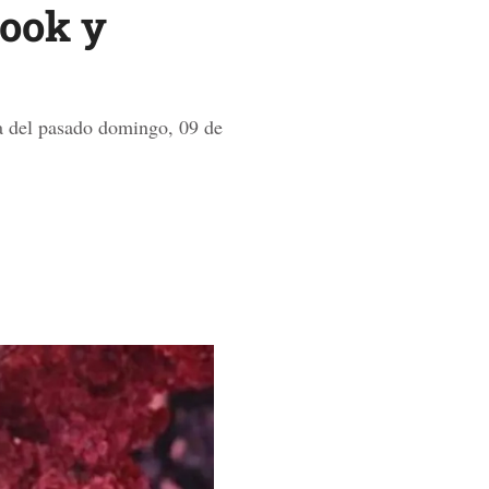
look y
a del pasado domingo, 09 de