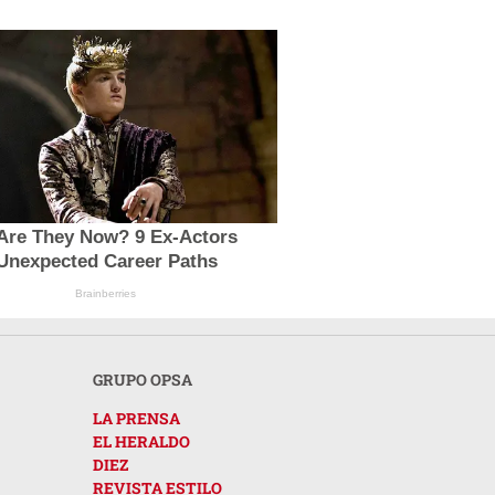
Are They Now? 9 Ex-Actors
Unexpected Career Paths
Brainberries
GRUPO OPSA
LA PRENSA
EL HERALDO
DIEZ
REVISTA ESTILO