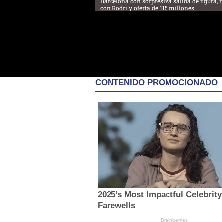
Barcelona con sorpresiva salida de figura, 
con Rodri y oferta de 115 millones
CONTENIDO PROMOCIONADO
2025’s Most Impactful Celebrity
Farewells
Brainberries