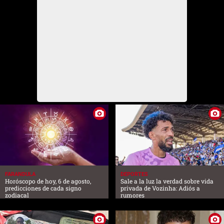
FARANDULA
DEPORTES
Horóscopo de hoy, 6 de agosto,
Sale a la luz la verdad sobre vida
predicciones de cada signo
privada de Vozinha: Adiós a
zodiacal
rumores