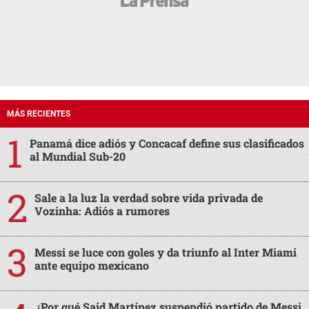
MÁS RECIENTES
Panamá dice adiós y Concacaf define sus clasificados
al Mundial Sub-20
Sale a la luz la verdad sobre vida privada de
Vozinha: Adiós a rumores
Messi se luce con goles y da triunfo al Inter Miami
ante equipo mexicano
¿Por qué Said Martínez suspendió partido de Messi