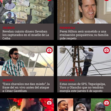
SUCESOS
FARANDULA
Revelan cuánto dinero llevaban
Perez Hilton será sometido a una
los capturados en el muelle de La
evaluación psiquiátrica; su familia
Ceiba
pide respeto
MUNDO
HONDURAS
“Esos chavalos me dan miedo”, la
Estas zonas de SPS, Tegucigalpa,
frase del en vivo antes del ataque
Yoro y Olancho que no tendrán
a César Gastélum
energía este jueves 6 de agosto