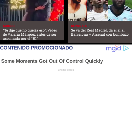
MUNDO
DEPORTES
“Te dije que no quería eso”: Video
Se va del Real Madrid, da el sí al
de Valeria Márquez antes de ser
Barcelona y Arsenal con bombazo
asesinada por el "R1"
CONTENIDO PROMOCIONADO
Some Moments Got Out Of Control Quickly
Brainberries