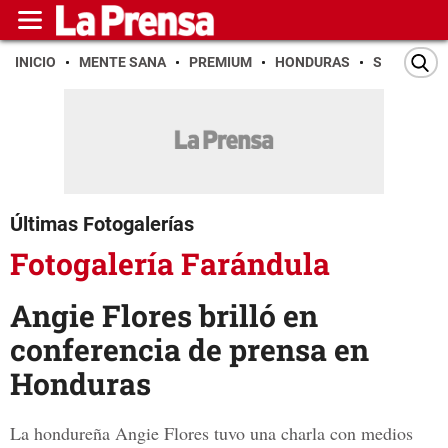
INICIO
MENTE SANA
PREMIUM
HONDURAS
SAN PEDR
Últimas Fotogalerías
Fotogalería Farándula
Angie Flores brilló en
conferencia de prensa en
Honduras
La hondureña Angie Flores tuvo una charla con medios