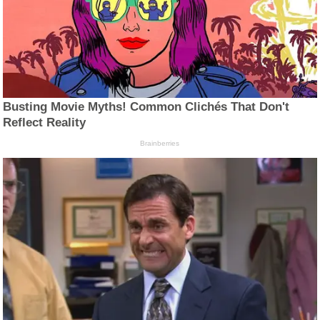
Busting Movie Myths! Common Clichés That Don't
Reflect Reality
Brainberries