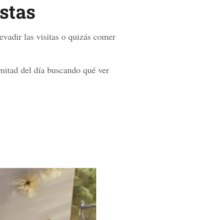
estas
 evadir las visitas o quizás comer
mitad del día buscando qué ver