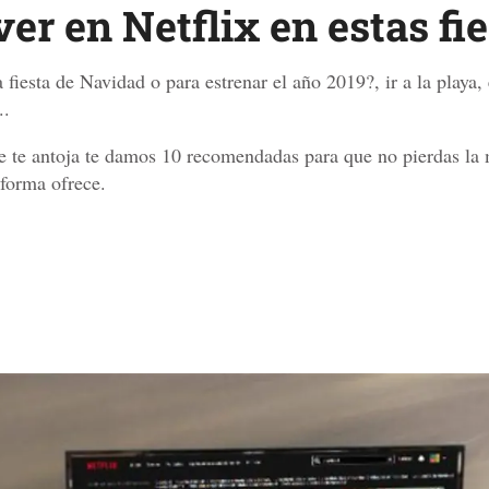
ver en Netflix en estas fi
 fiesta de Navidad o para estrenar el año 2019?, ir a la playa,
..
se te antoja te damos 10 recomendadas para que no pierdas la 
aforma ofrece.