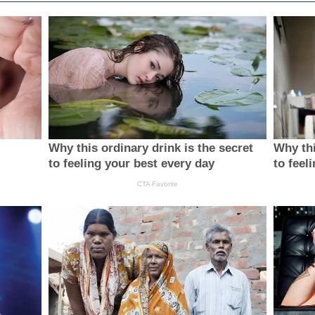
Why this ordinary drink is the secret
Why thi
to feeling your best every day
to feel
CTA Favorite