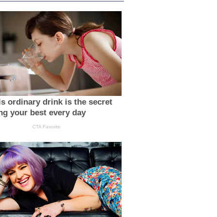
s ordinary drink is the secret
ing your best every day
CTA Favorite