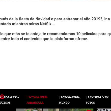
és de la fiesta de Navidad o para estrenar el año 2019?, ir a l
ntado mientras miras Netflix...
s lo que más se te antoja te recomendamos 10 películas para qu
entre todo el contenido que la plataforma ofrece.
FOTOGALERÍA
FOTOGALERÍA
FOTOGALERÍA
SAN PEDRO EN
UCESOS
FARÁNDULA
MUNDO
FOTOS