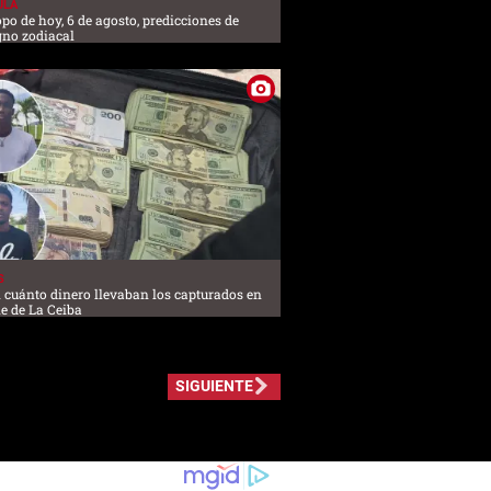
ULA
po de hoy, 6 de agosto, predicciones de
gno zodiacal
S
 cuánto dinero llevaban los capturados en
le de La Ceiba
SIGUIENTE