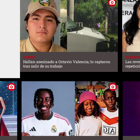
MUNDO
SUCESO
Hallan asesinado a Octavio Valencia; lo raptaron
Las reve
tras salir de su trabajo
repetici