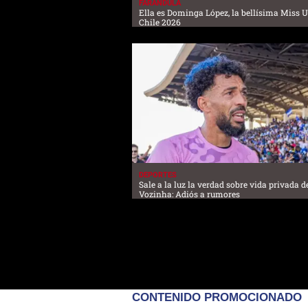
FARANDULA
Ella es Dominga López, la bellísima Miss 
Chile 2026
DEPORTES
Sale a la luz la verdad sobre vida privada d
Vozinha: Adiós a rumores
CONTENIDO PROMOCIONADO