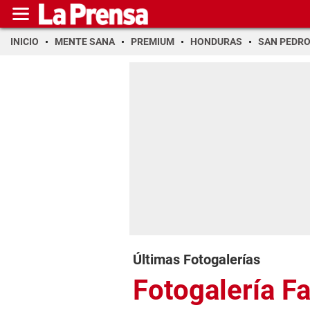
INICIO
MENTE SANA
PREMIUM
HONDURAS
SAN PEDR
Últimas Fotogalerías
Fotogalería F