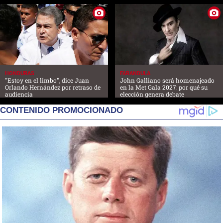
HONDURAS
FARANDULA
"Estoy en el limbo", dice Juan
John Galliano será homenajeado
Orlando Hernández por retraso de
en la Met Gala 2027: por qué su
audiencia
elección genera debate
CONTENIDO PROMOCIONADO