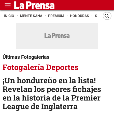
INICIO
MENTE SANA
PREMIUM
HONDURAS
SAN PEDR
Últimas Fotogalerías
Fotogalería Deportes
¡Un hondureño en la lista!
Revelan los peores fichajes
en la historia de la Premier
League de Inglaterra