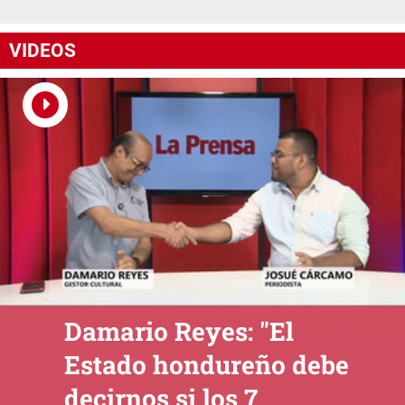
VIDEOS
Damario Reyes: "El
Estado hondureño debe
decirnos si los 7