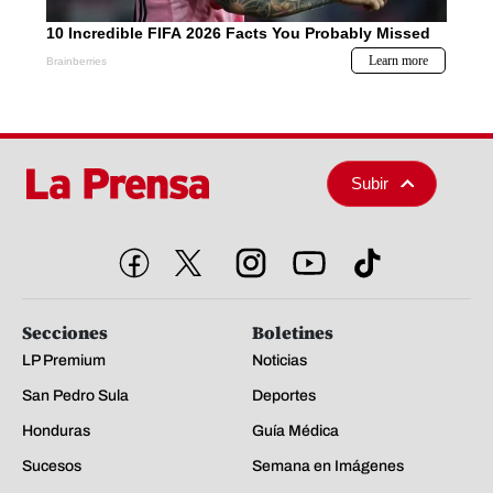
Subir
Secciones
Boletines
LP Premium
Noticias
San Pedro Sula
Deportes
Honduras
Guía Médica
Sucesos
Semana en Imágenes