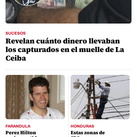
SUCESOS
Revelan cuánto dinero llevaban
los capturados en el muelle de La
Ceiba
FARANDULA
HONDURAS
Perez Hilton
Estas zonas de