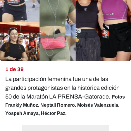
X
1 de 39
La participación femenina fue una de las
grandes protagonistas en la histórica edición
50 de la Maratón LA PRENSA-Gatorade.
Fotos
Frankly Muñoz, Neptalí Romero, Moisés Valenzuela,
Yospeh Amaya, Héctor Paz.