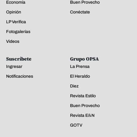
Economía
Buen Provecho
Opinión
Conéctate
LP Verifica
Fotogalerías
Videos
Suscríbete
Grupo OPSA
Ingresar
La Prensa
Notificaciones
El Heraldo
Diez
Revista Estilo
Buen Provecho
Revista E&N
GOTV