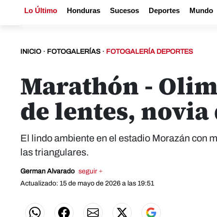
Lo Último
Honduras
Sucesos
Deportes
Mundo
INICIO
·
FOTOGALERÍAS
·
FOTOGALERÍA DEPORTES
Marathón - Olim
de lentes, novia
El lindo ambiente en el estadio Morazán con mo
las triangulares.
German Alvarado
seguir +
Actualizado: 15 de mayo de 2026 a las 19:51