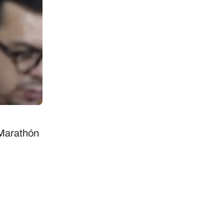
 Marathón