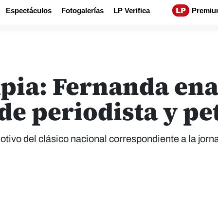
Espectáculos
Fotogalerías
LP Verifica
Premiu
pia: Fernanda ena
 de periodista y pe
tivo del clásico nacional correspondiente a la jorn