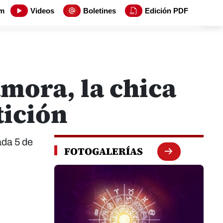
m
Videos
Boletines
Edición PDF
mora, la chica
tición
ada 5 de
FOTOGALERÍAS