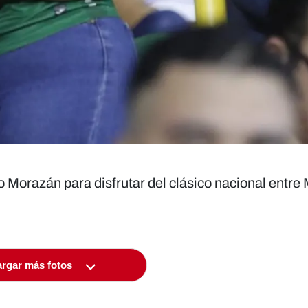
io Morazán para disfrutar del clásico nacional entre
rgar más fotos