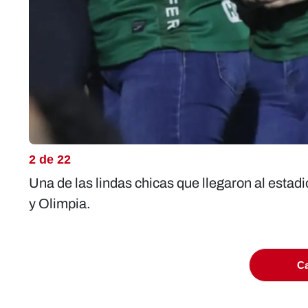
2 de 22
Una de las lindas chicas que llegaron al estad
y Olimpia.
Ca