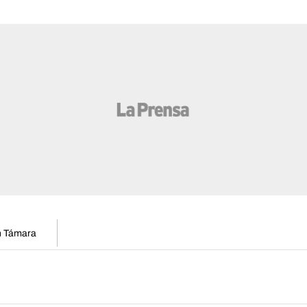
en Támara