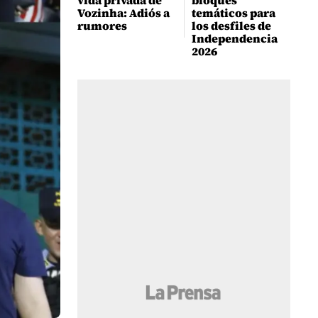
vida privada de
bloques
Vozinha: Adiós a
temáticos para
rumores
los desfiles de
Independencia
2026