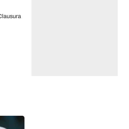
 Clausura