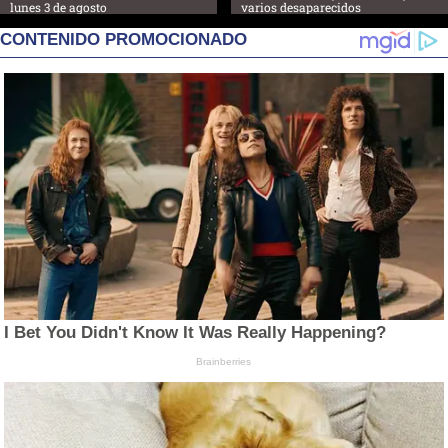
lunes 3 de agosto
varios desaparecidos
CONTENIDO PROMOCIONADO
I Bet You Didn't Know It Was Really Happening?
Brainberries