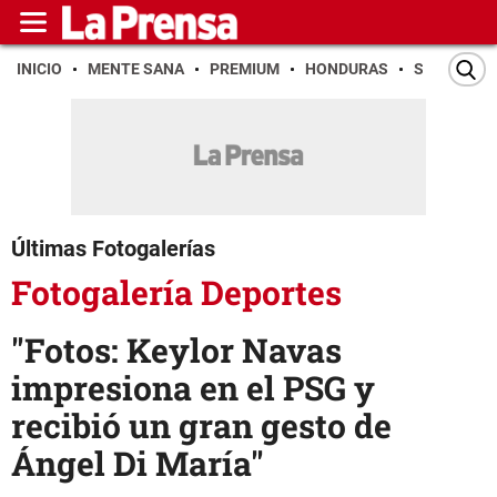
INICIO
MENTE SANA
PREMIUM
HONDURAS
SAN PEDR
Últimas Fotogalerías
Fotogalería Deportes
"Fotos: Keylor Navas
impresiona en el PSG y
recibió un gran gesto de
Ángel Di María"