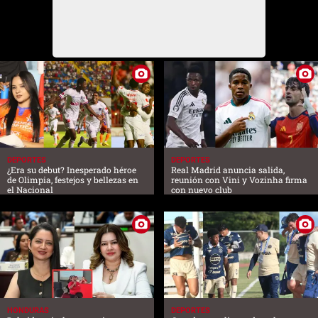
DEPORTES
DEPORTES
¿Era su debut? Inesperado héroe
Real Madrid anuncia salida,
de Olimpia, festejos y bellezas en
reunión con Vini y Vozinha firma
el Nacional
con nuevo club
HONDURAS
DEPORTES