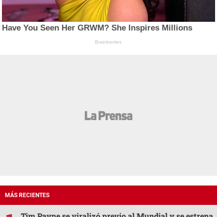
Have You Seen Her GRWM? She Inspires Millions
Brainberries
MÁS RECIENTES
Tim Payne se viralizó previo al Mundial y se estrena