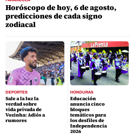
Horóscopo de hoy, 6 de agosto,
predicciones de cada signo
zodiacal
DEPORTES
HONDURAS
Sale a la luz la
Educación
verdad sobre
anuncia cinco
vida privada de
bloques
Vozinha: Adiós a
temáticos para
rumores
los desfiles de
Independencia
2026