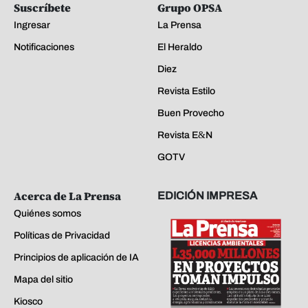
Suscríbete
Grupo OPSA
Ingresar
La Prensa
Notificaciones
El Heraldo
Diez
Revista Estilo
Buen Provecho
Revista E&N
GOTV
Acerca de La Prensa
EDICIÓN IMPRESA
Quiénes somos
Políticas de Privacidad
Principios de aplicación de IA
Mapa del sitio
Kiosco