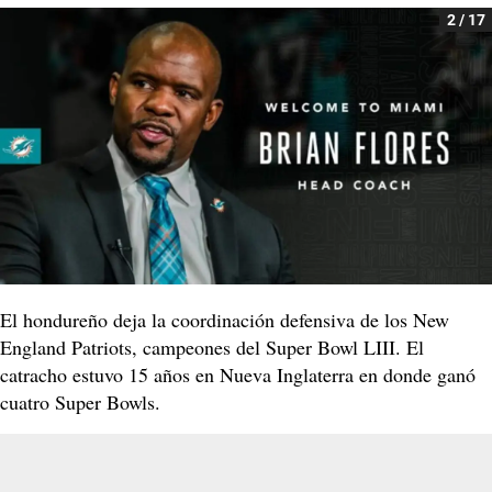
2 / 17
El hondureño deja la coordinación defensiva de los New
England Patriots, campeones del Super Bowl LIII. El
catracho estuvo 15 años en Nueva Inglaterra en donde ganó
cuatro Super Bowls.