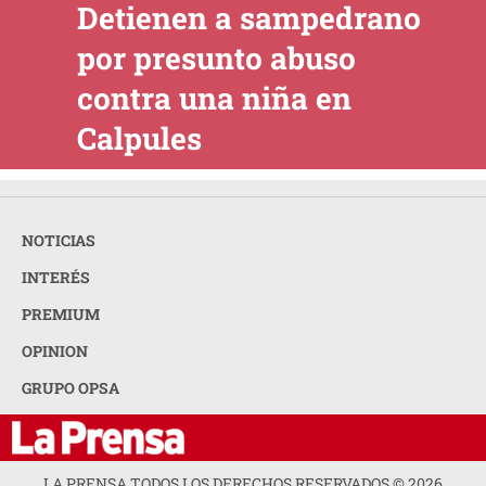
Detienen a sampedrano
por presunto abuso
contra una niña en
Calpules
NOTICIAS
INTERÉS
PREMIUM
OPINION
GRUPO OPSA
LA PRENSA TODOS LOS DERECHOS RESERVADOS ©
2026