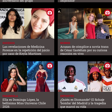
aniversario del grupo
imposible"
SUCESOS
MUNDO
Las revelaciones de Medicina
Acusan de cómplice a novia trans
Forense en la repetición del juicio
de César Gastélum por su curiosa
por caso de Keyla Martínez
reacción en vivo
FARANDULA
DEPORTES
Ella es Dominga López, la
¿Quién es Diomande? El fichaje
bellísima Miss Universo Chile
‘bomba’ del Madrid y la tragedia
2026
que marcó su vida