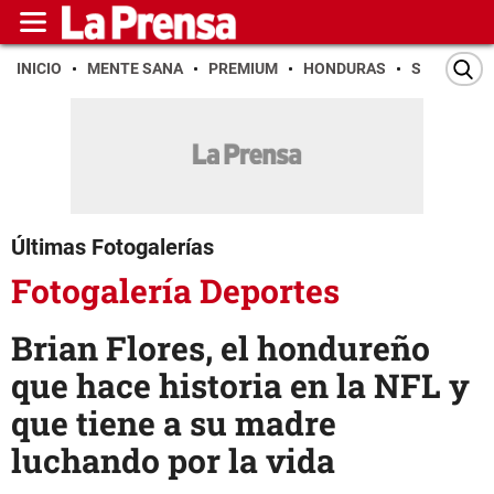
INICIO
MENTE SANA
PREMIUM
HONDURAS
SAN PEDR
Últimas Fotogalerías
Fotogalería Deportes
Brian Flores, el hondureño
que hace historia en la NFL y
que tiene a su madre
luchando por la vida