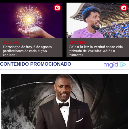
FARANDULA
DEPORTES
Horóscopo de hoy, 6 de agosto,
Sale a la luz la verdad sobre vida
predicciones de cada signo
privada de Vozinha: Adiós a
zodiacal
rumores
CONTENIDO PROMOCIONADO