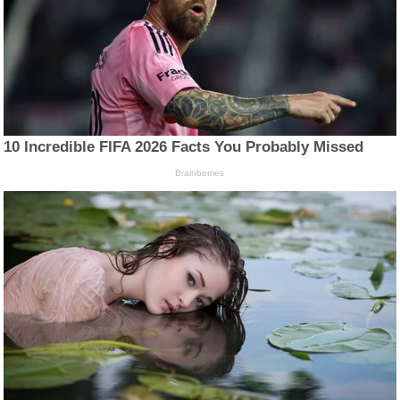
10 Incredible FIFA 2026 Facts You Probably Missed
Brainberries