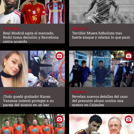
DEPORTES
DEPORTES
Real Madrid agita el mercado,
Terrible: Muere futbolista tras
Rodri toma decisión y Barcelona
fuerte ataque y relatan lo que pasó
cierra acuerdo
MUNDO
SUCESOS
¡Todo quedó grabado! Karen
Revelan nuevos detalles del caso
Vanessa intentó proteger a su
del presunto abuso contra una
pareja del sicario en un bar
menor en Calpules