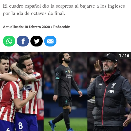
El cuadro español dio la sorpresa al bajarse a los ingleses
por la ida de octavos de final.
Actualizado: 18 febrero 2020
/
Redacción
1 / 16