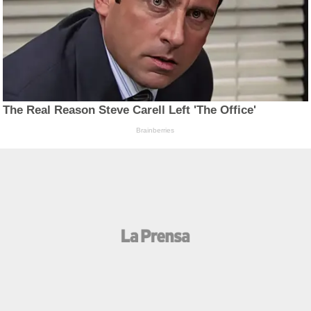
The Real Reason Steve Carell Left 'The Office'
Brainberries