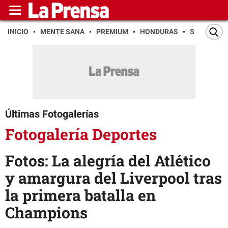
INICIO
MENTE SANA
PREMIUM
HONDURAS
SAN PEDR
Últimas Fotogalerías
Fotogalería Deportes
Fotos: La alegría del Atlético
y amargura del Liverpool tras
la primera batalla en
Champions