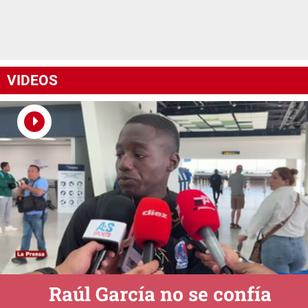
VIDEOS
Raúl García no se confía