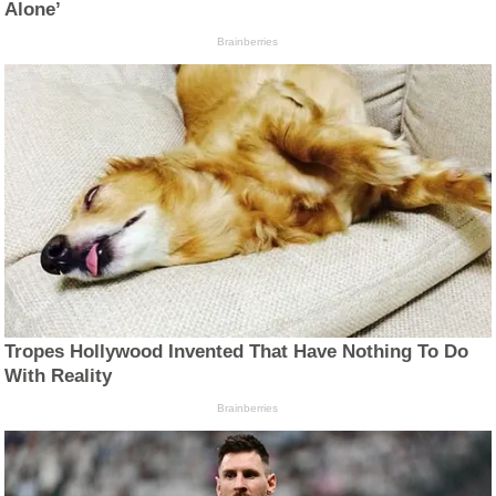
Alone’
Brainberries
Tropes Hollywood Invented That Have Nothing To Do
With Reality
Brainberries