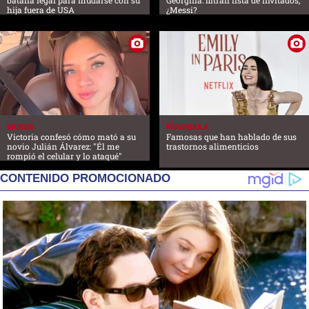
hija fuera de USA
¿Messi?
MUNDO
FARANDULA
Victoria confesó cómo mató a su
Famosas que han hablado de sus
novio Julián Álvarez: "Él me
trastornos alimenticios
rompió el celular y lo ataqué"
CONTENIDO PROMOCIONADO