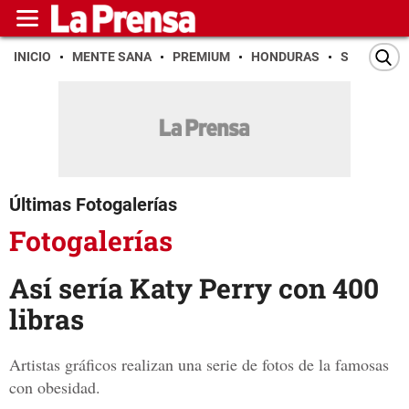
INICIO
MENTE SANA
PREMIUM
HONDURAS
SAN PEDR
Últimas Fotogalerías
Fotogalerías
Así sería Katy Perry con 400
libras
Artistas gráficos realizan una serie de fotos de la famosas
con obesidad.