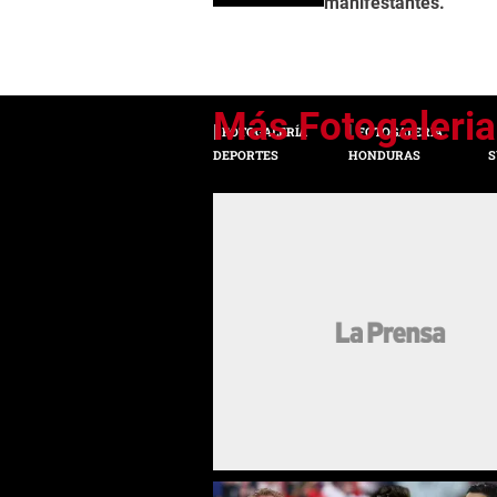
manifestantes.
FOTOGALERÍA
FOTOGALERÍA
DEPORTES
HONDURAS
S