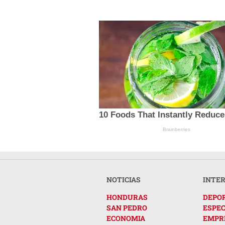
10 Foods That Instantly Reduce
Brainberries
NOTICIAS
INTE
HONDURAS
DEPO
SAN PEDRO
ESPE
ECONOMIA
EMPR