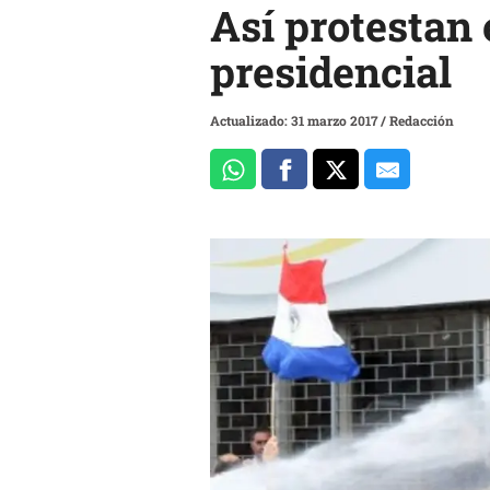
Así protestan 
presidencial
Actualizado: 31 marzo 2017
/
Redacción