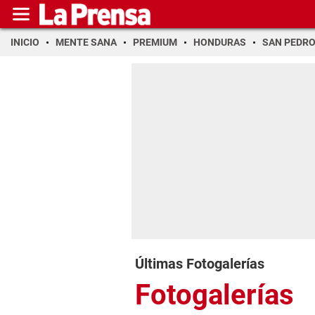
INICIO
MENTE SANA
PREMIUM
HONDURAS
SAN PEDR
Últimas Fotogalerías
Fotogalerías