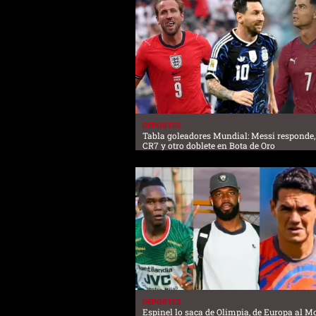
DEPORTES
Tabla goleadores Mundial: Messi responde,
CR7 y otro doblete en Bota de Oro
DEPORTES
Espinel lo saca de Olimpia, de Europa al M