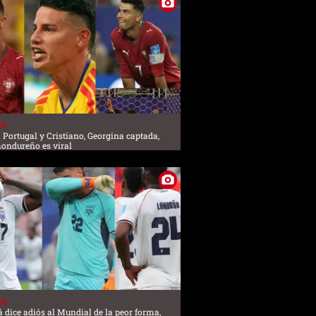
ES
 Portugal y Cristiano, Georgina captada,
hondureño es viral
ES
dice adiós al Mundial de la peor forma,