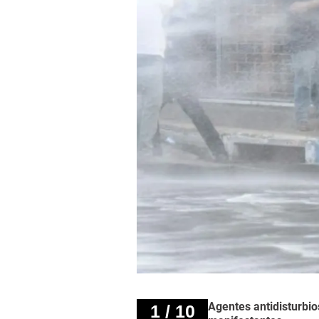
Agentes antidisturbio
1 / 10