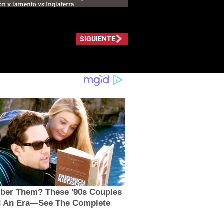
ón y lamento vs Inglaterra
SIGUIENTE
er Them? These '90s Couples
d An Era—See The Complete