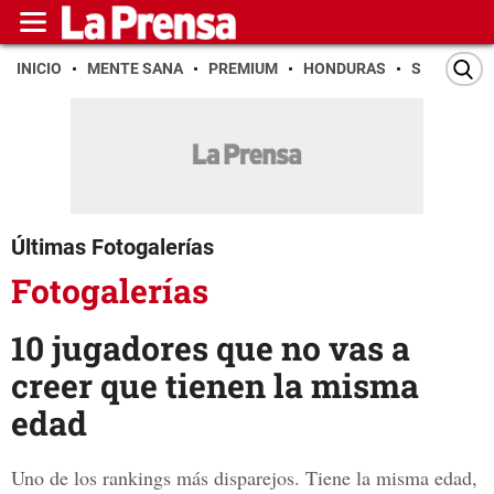
INICIO
MENTE SANA
PREMIUM
HONDURAS
SAN PEDR
Últimas Fotogalerías
Fotogalerías
10 jugadores que no vas a
creer que tienen la misma
edad
Uno de los rankings más disparejos. Tiene la misma edad,