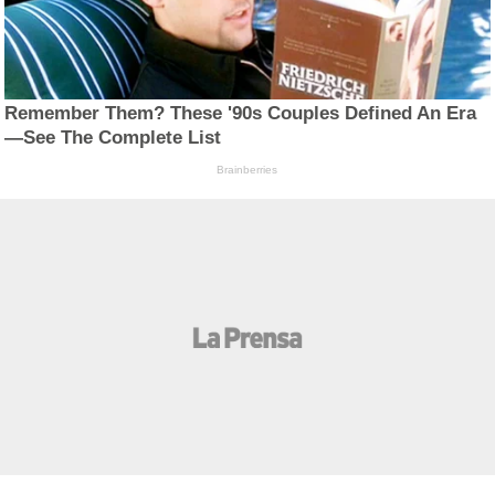
Remember Them? These '90s Couples Defined An Era
—See The Complete List
Brainberries