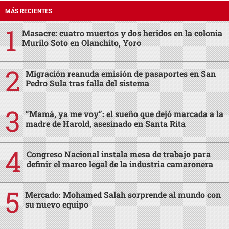
MÁS RECIENTES
Masacre: cuatro muertos y dos heridos en la colonia
Murilo Soto en Olanchito, Yoro
Migración reanuda emisión de pasaportes en San
Pedro Sula tras falla del sistema
“Mamá, ya me voy”: el sueño que dejó marcada a la
madre de Harold, asesinado en Santa Rita
Congreso Nacional instala mesa de trabajo para
definir el marco legal de la industria camaronera
Mercado: Mohamed Salah sorprende al mundo con
su nuevo equipo