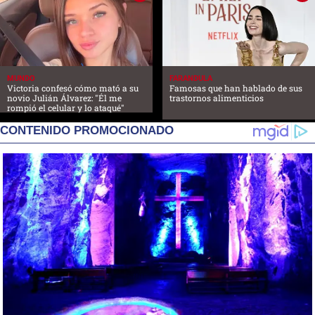
MUNDO
FARANDULA
Victoria confesó cómo mató a su
Famosas que han hablado de sus
novio Julián Álvarez: "Él me
trastornos alimenticios
rompió el celular y lo ataqué"
CONTENIDO PROMOCIONADO