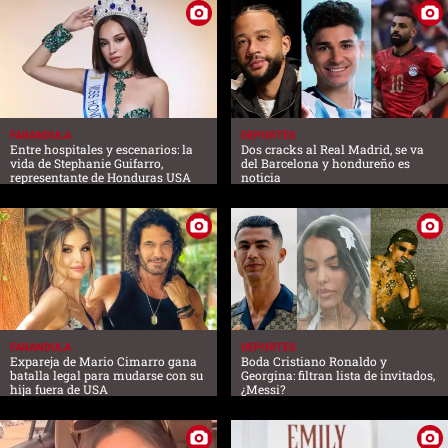
FARANDULA
DEPORTES
Entre hospitales y escenarios: la
Dos cracks al Real Madrid, se va
vida de Stephanie Guifarro,
del Barcelona y hondureño es
representante de Honduras USA
noticia
FARANDULA
DEPORTES
Expareja de Mario Cimarro gana
Boda Cristiano Ronaldo y
batalla legal para mudarse con su
Georgina: filtran lista de invitados,
hija fuera de USA
¿Messi?