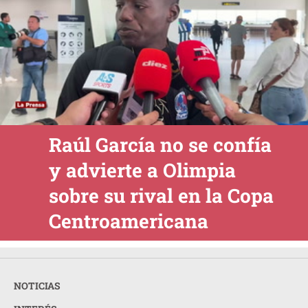
Raúl García no se confía
y advierte a Olimpia
sobre su rival en la Copa
Centroamericana
NOTICIAS