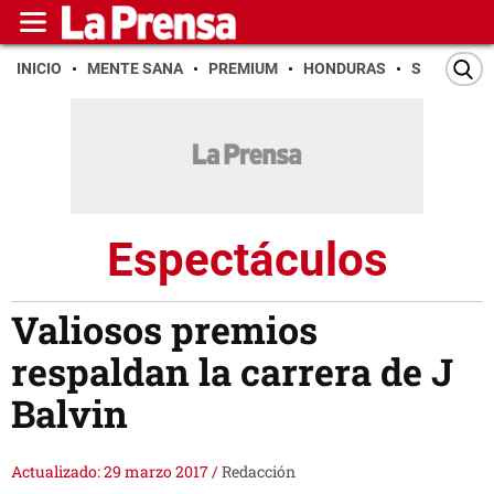
INICIO
MENTE SANA
PREMIUM
HONDURAS
SAN PEDR
Espectáculos
Valiosos premios
respaldan la carrera de J
Balvin
Actualizado: 29 marzo 2017
/
Redacción