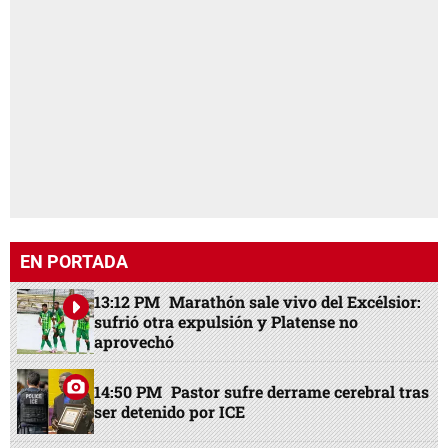
EN PORTADA
13:12 PM
Marathón sale vivo del Excélsior:
sufrió otra expulsión y Platense no
aprovechó
14:50 PM
Pastor sufre derrame cerebral tras
ser detenido por ICE