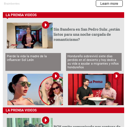
LA PRENSA VIDEOS
Sin Bandera en San Pedro Sula: ¿están
listos para una noche cargada de
romanticismo?
Pierde la vida la madre de la
Hondureño sobrevivió siete días
influencer Sol León
perdido en el desierto y hoy dedica
su vida a ayudar a migrantes y niños
hondureños
LA PRENSA VIDEOS
BCH emite comunicado por captura de