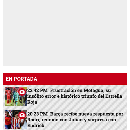
EN PORTADA
22:42 PM
Frustración en Motagua, su
insólito error e histórico triunfo del Estrella
Roja
20:23 PM
Barça recibe nueva respuesta por
Rodri, reunión con Julián y sorpresa con
Endrick