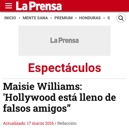
INICIO
MENTE SANA
PREMIUM
HONDURAS
SAN PEDR
Espectáculos
Maisie Williams:
'Hollywood está lleno de
falsos amigos”
Actualizado: 17 marzo 2016
/
Redacción