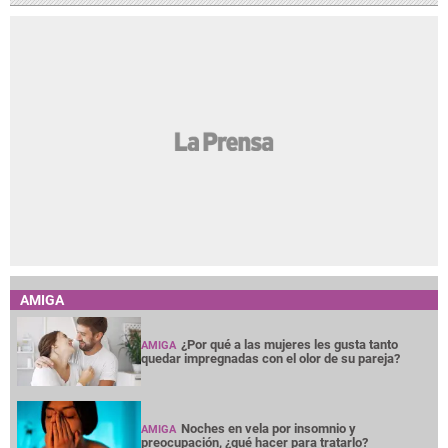
AMIGA
¿Por qué a las mujeres les gusta tanto
AMIGA
quedar impregnadas con el olor de su pareja?
Noches en vela por insomnio y
AMIGA
preocupación, ¿qué hacer para tratarlo?