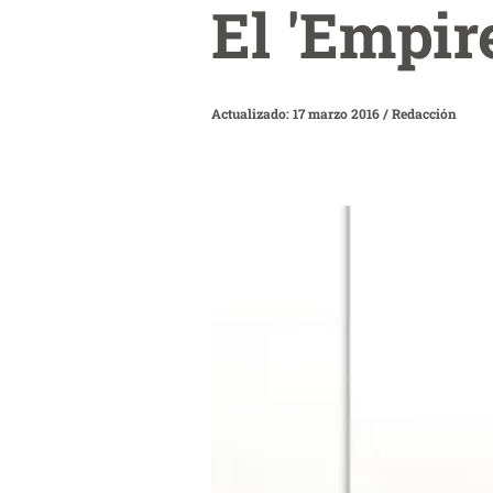
El 'Empir
Actualizado: 17 marzo 2016
/
Redacción