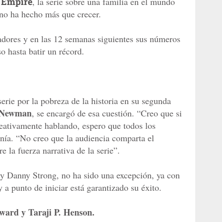
5
Empire
, la serie sobre una familia en el mundo
 no ha hecho más que crecer.
adores y en las 12 semanas siguientes sus números
o hasta batir un récord.
serie por la pobreza de la historia en su segunda
 Newman
, se encargó de esa cuestión. “Creo que si
reativamente hablando, espero que todos los
onía. “No creo que la audiencia comparta el
e la fuerza narrativa de la serie”.
 y Danny Strong, no ha sido una excepción, ya con
a punto de iniciar está garantizado su éxito.
ward y Taraji P. Henson.