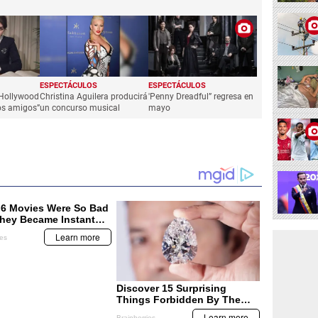
ESPECTÁCULOS
ESPECTÁCULOS
'Hollywood
Christina Aguilera producirá
'Penny Dreadful” regresa en
sos amigos”
un concurso musical
mayo