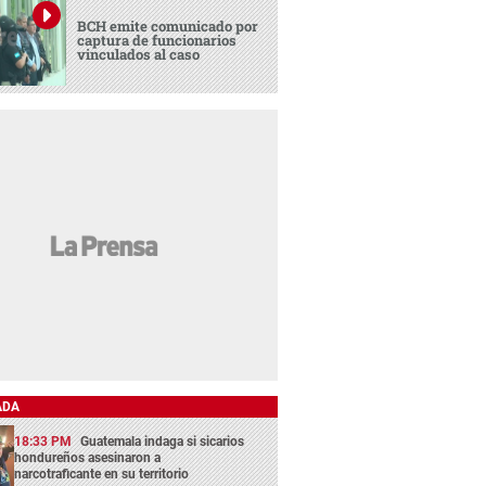
BCH emite comunicado por
captura de funcionarios
vinculados al caso
ADA
18:33 PM
Guatemala indaga si sicarios
hondureños asesinaron a
narcotraficante en su territorio