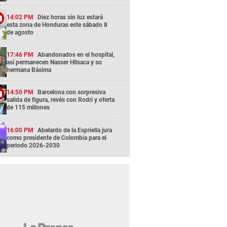
14:02 PM
Diez horas sin luz estará
esta zona de Honduras este sábado 8
de agosto
17:46 PM
Abandonados en el hospital,
así permanecen Nasser Hilsaca y su
hermana Básima
14:50 PM
Barcelona con sorpresiva
salida de figura, revés con Rodri y oferta
de 115 millones
16:00 PM
Abelardo de la Espriella jura
como presidente de Colombia para el
periodo 2026-2030