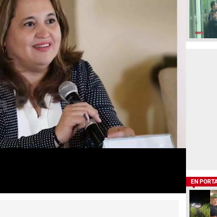
EN PORT