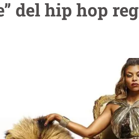
e” del hip hop re