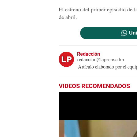
El estreno del primer episodio de 
de abril.
Uni
Redacción
redaccion@laprensa.hn
Artículo elaborado por el eq
VIDEOS RECOMENDADOS