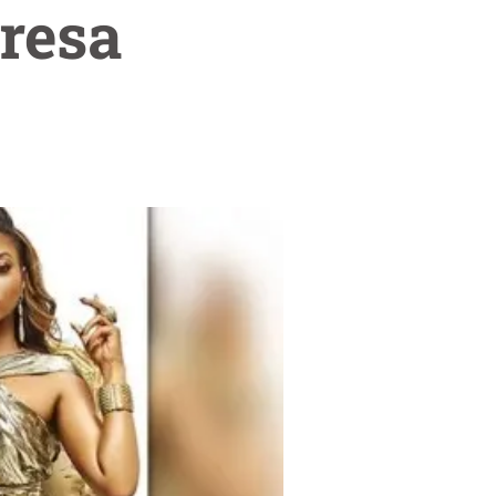
gresa