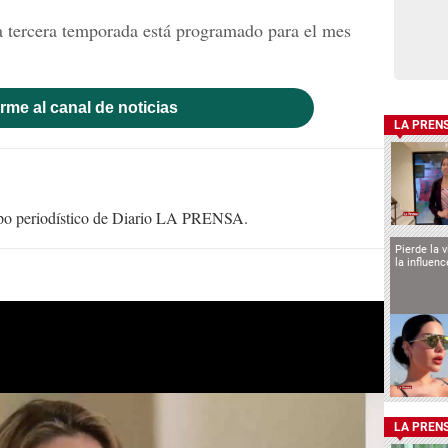
la tercera temporada está programado para el mes
rme al canal de noticias
LA PREN
uipo periodístico de Diario LA PRENSA.
Pierde la 
la influen
LA PREN