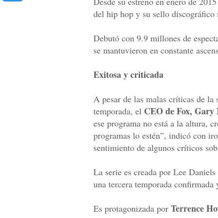
Desde su estreno en enero de 201
del hip hop y su sello discográfico
Debutó con 9.9 millones de espect
se mantuvieron en constante ascens
Exitosa y criticada
A pesar de las malas críticas de la 
CEO de Fox,
Gary
temporada, el
ese programa no está a la altura, c
programas lo estén”, indicó con ir
sentimiento de algunos críticos sobr
La serie es creada por Lee Daniels
una tercera temporada confirmada y 
Terrence Ho
Es protagonizada por