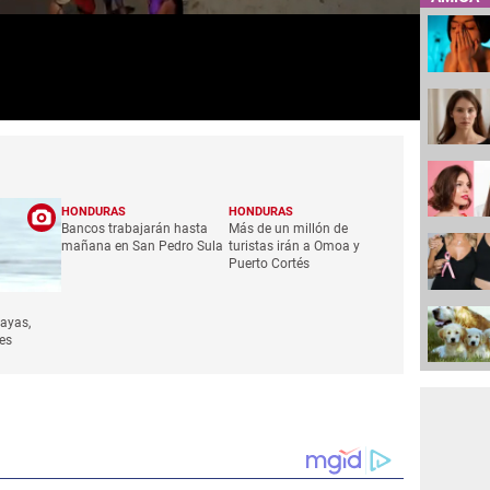
HONDURAS
HONDURAS
Bancos trabajarán hasta
Más de un millón de
mañana en San Pedro Sula
turistas irán a Omoa y
Puerto Cortés
layas,
es