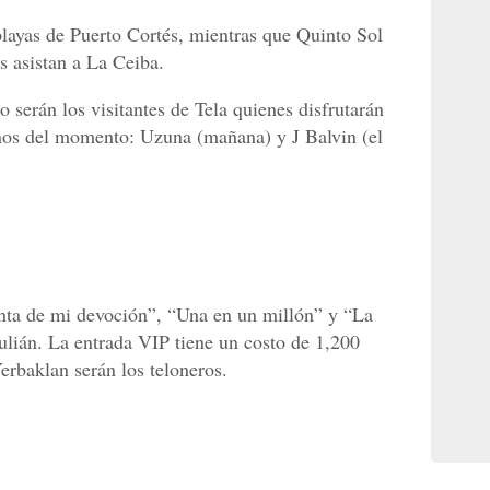
 playas de Puerto Cortés, mientras que Quinto Sol
s asistan a La Ceiba.
ro serán los visitantes de Tela quienes disfrutarán
anos del momento: Uzuna (mañana) y J Balvin (el
nta de mi devoción”, “Una en un millón” y “La
ulián. La entrada VIP tiene un costo de 1,200
erbaklan serán los teloneros.