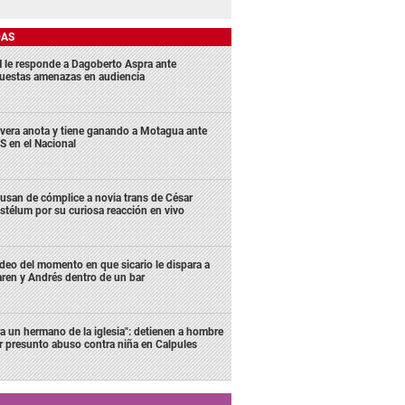
DAS
 le responde a Dagoberto Aspra ante
uestas amenazas en audiencia
ivera anota y tiene ganando a Motagua ante
S en el Nacional
usan de cómplice a novia trans de César
stélum por su curiosa reacción en vivo
deo del momento en que sicario le dispara a
ren y Andrés dentro de un bar
ra un hermano de la iglesia": detienen a hombre
r presunto abuso contra niña en Calpules