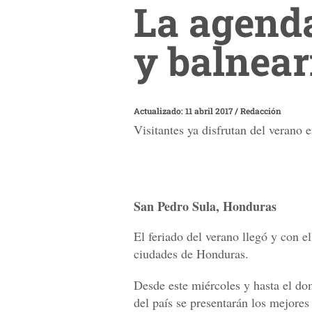
La agenda
y balnea
Actualizado: 11 abril 2017
/
Redacción
Visitantes ya disfrutan del verano e
San Pedro Sula, Honduras
El feriado del verano llegó y con e
ciudades de Honduras.
Desde este miércoles y hasta el dom
del país se presentarán los mejores 