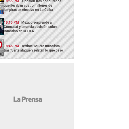
18:55 PM
A prisión tres hondureños
que llevaban cuatro millones de
lempiras en efectivo en La Ceiba
19:15 PM
México sorprende a
Concacaf y anuncia decisión sobre
Infantino en la FIFA
18:46 PM
Terrible: Muere futbolista
tras fuerte ataque y relatan lo que pasó