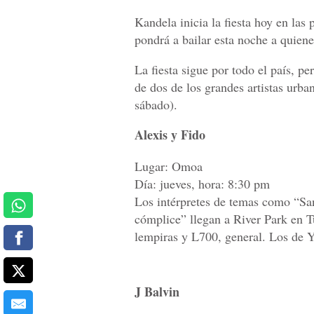
Kandela inicia la fiesta hoy en las
pondrá a bailar esta noche a quiene
La fiesta sigue por todo el país, pe
de dos de los grandes artistas urb
sábado).
Alexis y Fido
Lugar: Omoa
Día: jueves, hora: 8:30 pm
Los intérpretes de temas como “Sa
cómplice” llegan a River Park en T
lempiras y L700, general. Los de Y
J Balvin