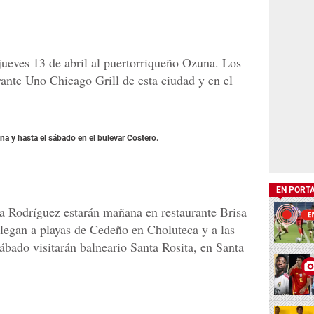
jueves 13 de abril al puertorriqueño Ozuna. Los
rante Uno Chicago Grill de esta ciudad y en el
a y hasta el sábado en el bulevar Costero.
EN PORT
a Rodríguez estarán mañana en restaurante Brisa
llegan a playas de Cedeño en Choluteca y a las
ábado visitarán balneario Santa Rosita, en Santa