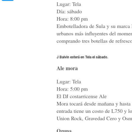
Lugar: Tela
Día: sábado
Hora: 8:00 pm
Embotelladora de Sula y su marca P
urbanos más influyentes del momen
comprando tres botellas de refresco
J Balvin esterá en Tela el sábado.
Ale mora
Lugar: Tela
Hora: 5:00 pm
El DJ costarricense Ale
Mora tocará desde mañana y hasta e
entrada tiene un costo de L750 y 
Union Rock, Gravedad Cero y Osmo
Ozuna