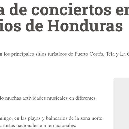
 de conciertos e
rios de Honduras
n los principales sitios turísticos de Puerto Cortés, Tela y La 
llo muchas actividades musicales en diferentes
ingo, en las playas y balnearios de la zona norte
artistas nacionales e internacionales.