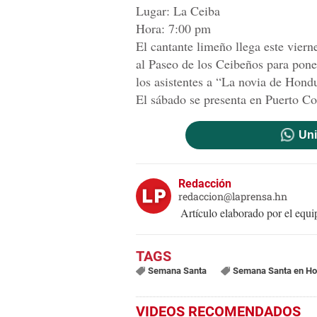
Lugar: La Ceiba
Hora: 7:00 pm
El cantante limeño llega este viern
al Paseo de los Ceibeños para poner
los asistentes a “La novia de Hond
El sábado se presenta en Puerto Co
Uni
Redacción
redaccion@laprensa.hn
Artículo elaborado por el eq
Semana Santa
Semana Santa en H
VIDEOS RECOMENDADOS