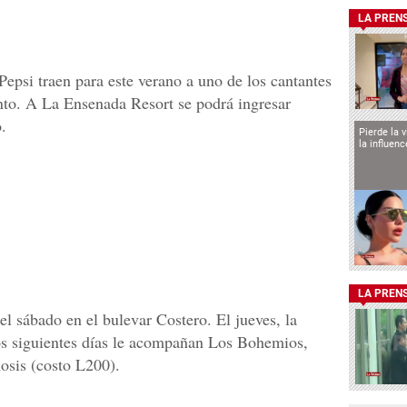
LA PREN
epsi traen para este verano a uno de los cantantes
to. A La Ensenada Resort se podrá ingresar
.
Pierde la 
la influen
LA PREN
l sábado en el bulevar Costero. El jueves, la
los siguientes días le acompañan Los Bohemios,
sis (costo L200).