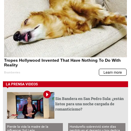
LA PRENSA VIDEOS
Sin Bandera en San Pedro Sula: ¿están
listos para una noche cargada de
romanticismo?
Pierde la vida la madre de la
Hondureño sobrevivió siete días
influencer Sol León
perdido en el desierto y hoy dedica