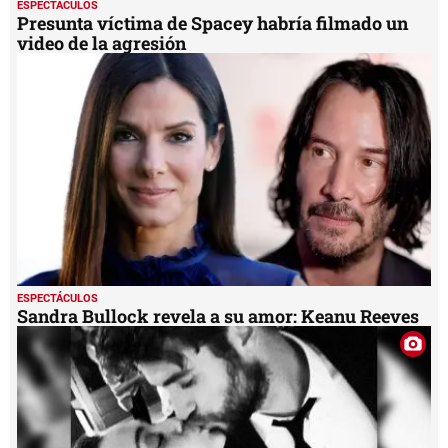
ESPECTÁCULOS
seconds
Presunta víctima de Spacey habría filmado un
video de la agresión
ESPECTÁCULOS
Sandra Bullock revela a su amor: Keanu Reeves