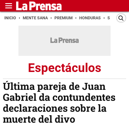
INICIO
MENTE SANA
PREMIUM
HONDURAS
SAN PEDR
Espectáculos
Última pareja de Juan
Gabriel da contundentes
declaraciones sobre la
muerte del divo