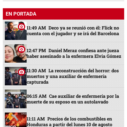
EN PORTADA
11:49 AM
Deco ya se reunió con él: Flick no
cuenta con el jugador y se irá del Barcelona
12:47 PM
Daniel Meraz confiesa ante jueza
haber asesinado a la enfermera Elvia Gómez
11:30 AM
La reconstrucción del horror: dos
muertos y una auxiliar de enfermería
capturada
06:15 AM
Cae auxiliar de enfermería por la
muerte de su esposo en un autolavado
11:11 AM
Precios de los combustibles en
Honduras a partir del lunes 10 de agosto