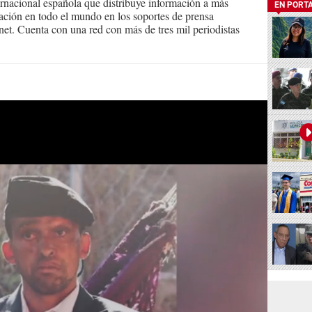
ernacional española que distribuye información a más
EN PORT
ción en todo el mundo en los soportes de prensa
ternet. Cuenta con una red con más de tres mil periodistas