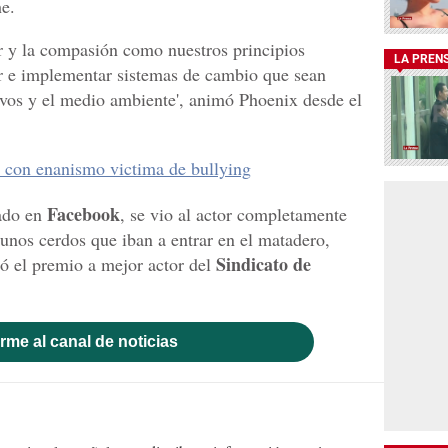
he.
 y la compasión como nuestros principios
LA PREN
ar e implementar sistemas de cambio que sean
vivos y el medio ambiente', animó Phoenix desde el
 con enanismo victima de bullying
Facebook
cado en
, se vio al actor completamente
unos cerdos que iban a entrar en el matadero,
Sindicato de
ó el premio a mejor actor del
rme al canal de noticias