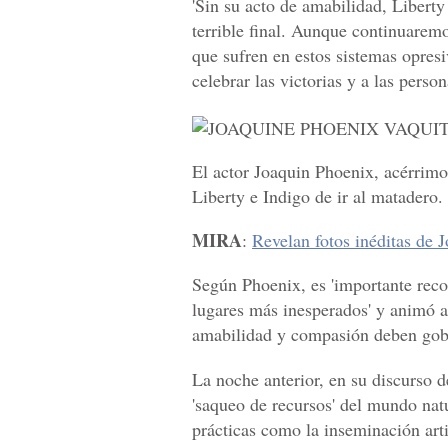
'Sin su acto de amabilidad, Liberty
terrible final. Aunque continuarem
que sufren en estos sistemas opres
celebrar las victorias y a las perso
El actor Joaquin Phoenix, acérrimo
Liberty e Indigo de ir al matadero.
MIRA
:
Revelan fotos inéditas de
Según Phoenix, es 'importante reco
lugares más inesperados' y animó a 
amabilidad y compasión deben gobe
La noche anterior, en su discurso de
'saqueo de recursos' del mundo natu
prácticas como la inseminación arti