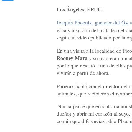
Los Ángeles, EEUU.
Joaquín Phoenix, ganador del Óscar
vaca y a su cría del matadero el dí
según un video publicado por la o
En una visita a la localidad de Pico
Rooney Mara
y su madre a un mata
por lo que rescató a una de ellas pa
vivirán a partir de ahora.
Phoenix habló con el director del 
animales, que recibieron el nombr
'Nunca pensé que encontraría amist
dueño) y abrir mi corazón al suyo,
común que diferencias', dijo Phoen