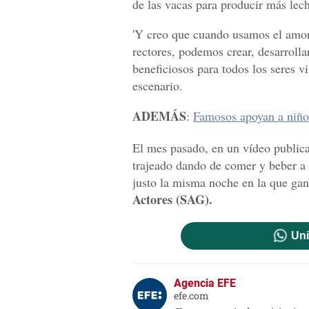
de las vacas para producir más lec
'Y creo que cuando usamos el amor
rectores, podemos crear, desarroll
beneficiosos para todos los seres 
escenario.
ADEMÁS
:
Famosos apoyan a niño
El mes pasado, en un vídeo publi
trajeado dando de comer y beber a 
justo la misma noche en la que gan
Actores (SAG).
Uni
Agencia EFE
efe.com