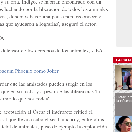
 y su cría, Indigo, se habrían encontrado con un
os luchando por la liberación de todos los animales
ivos, debemos hacer una pausa para reconocer y
nas que ayudaron a lograrlas', aseguró el actor.
 defensor de los derechos de los animales, salvó a
LA PREN
 Joaquin Phoenix como Joker
rdar que las amistades pueden surgir en los
que en su lucha y a pesar de las diferencias 'la
rnar lo que nos rodea'.
Pierde la 
la influen
 aceptación al Óscar el intérprete criticó el
ral que lleva a cabo el ser humano y, entre otras
ficial de animales, puso de ejemplo la explotación