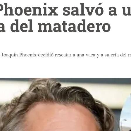
Phoenix salvó a 
ía del matadero
 Joaquín Phoenix decidió rescatar a una vaca y a su cría del 