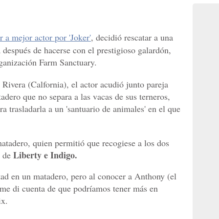
 a mejor actor por 'Joker'
, decidió rescatar a una
a después de hacerse con el prestigioso galardón,
rganización Farm Sanctuary.
 Rivera (Calfornia), el actor acudió junto pareja
dero que no separa a las vacas de sus terneros,
ra trasladarla a un 'santuario de animales' en el que
matadero, quien permitió que recogiese a los dos
Liberty e Indigo.
e de
ad en un matadero, pero al conocer a Anthony (el
 me di cuenta de que podríamos tener más en
ix.