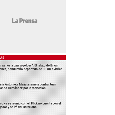
DAS
s vamos a caer a golpes”: El relato de Bryan
chez, hondureño deportado de EE UU a África
ría Antonieta Mejía arremete contra Juan
lando Hernández por la reelección
co ya se reunió con él: Flick no cuenta con el
gador y se irá del Barcelona