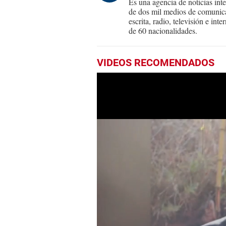
Es una agencia de noticias int
de dos mil medios de comunica
escrita, radio, televisión e in
de 60 nacionalidades.
VIDEOS RECOMENDADOS