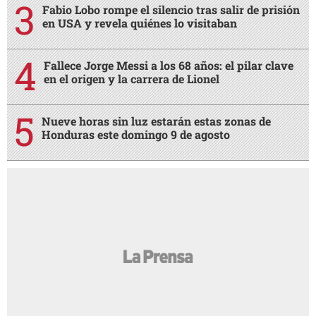
MÁS LEÍDAS
Matan a empresario Roberto Becker tras salir de
su negocio en San Pedro Sula
Revelan lo qué pasó increíblemente entre Emilio
Izaguirre y Virginia
Fabio Lobo rompe el silencio tras salir de prisión
en USA y revela quiénes lo visitaban
Fallece Jorge Messi a los 68 años: el pilar clave
en el origen y la carrera de Lionel
Nueve horas sin luz estarán estas zonas de
Honduras este domingo 9 de agosto