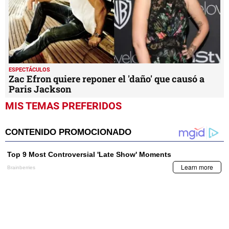
ESPECTÁCULOS
¡Thalía nos engañó a todos!
ESPECTÁCULOS
Zac Efron quiere reponer el 'daño' que causó a
Paris Jackson