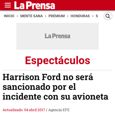
INICIO
MENTE SANA
PREMIUM
HONDURAS
SAN PEDR
Espectáculos
Harrison Ford no será
sancionado por el
incidente con su avioneta
Actualizado: 04 abril 2017
/
Agencia EFE