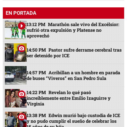
EN PORTADA
13:12 PM
Marathón sale vivo del Excélsior:
sufrió otra expulsión y Platense no
aprovechó
14:50 PM
Pastor sufre derrame cerebral tras
ser detenido por ICE